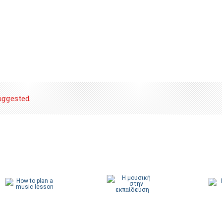
uggested