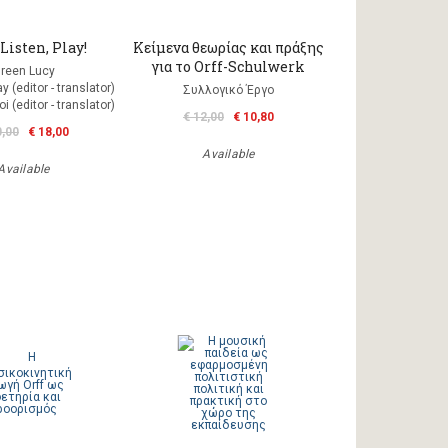
 Listen, Play!
Κείμενα θεωρίας και πράξης
για το Orff-Schulwerk
reen Lucy
 (editor - translator)
Συλλογικό Έργο
i (editor - translator)
€ 12,00
€ 10,80
0,00
€ 18,00
Available
Available