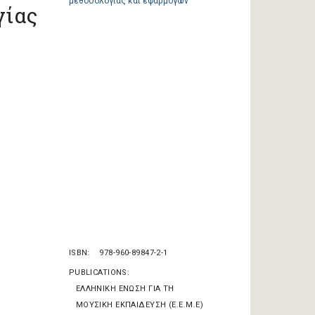
γίας
ISBN
978-960-89847-2-1
PUBLICATIONS
ΕΛΛΗΝΙΚΗ ΕΝΩΣΗ ΓΙΑ ΤΗ
ΜΟΥΣΙΚΗ ΕΚΠΑΙΔΕΥΣΗ (Ε.Ε.Μ.Ε)