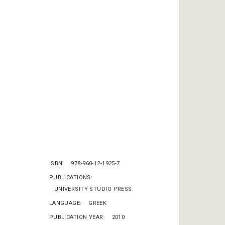
ISBN
978-960-12-1925-7
PUBLICATIONS
UNIVERSITY STUDIO PRESS
LANGUAGE
GREEK
PUBLICATION YEAR
2010