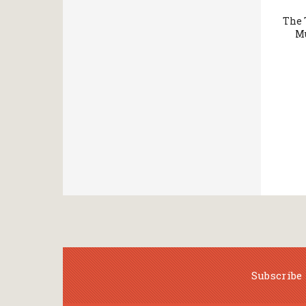
The 
Mu
Subscribe 