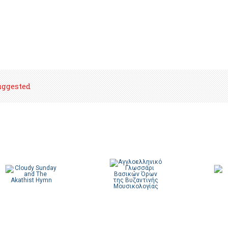
uggested