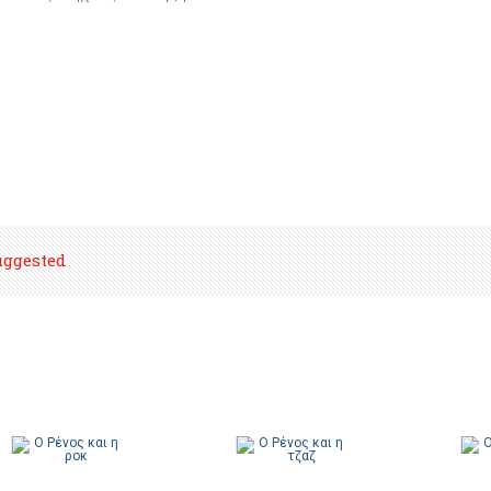
uggested