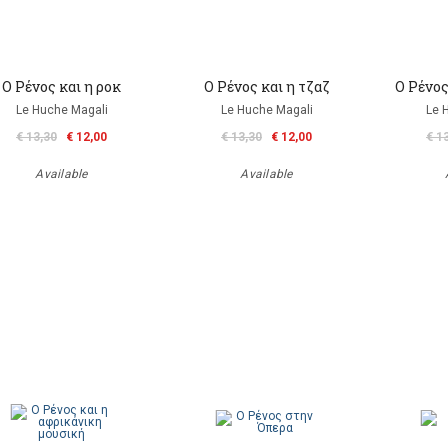
Ο Ρένος και η ροκ
Ο Ρένος και η τζαζ
Ο Ρένος
Le Huche Magali
Le Huche Magali
Le 
€ 13,30
€ 12,00
€ 13,30
€ 12,00
€ 1
Available
Available