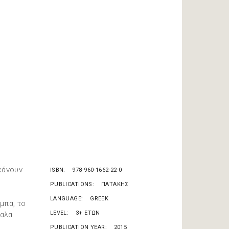
 κάνουν
ISBN
978-960-1662-22-0
PUBLICATIONS
ΠΑΤΑΚΗΣ
LANGUAGE
GREEK
μπα, το
LEVEL
3+ ΕΤΩΝ
βαλα
PUBLICATION YEAR
2015