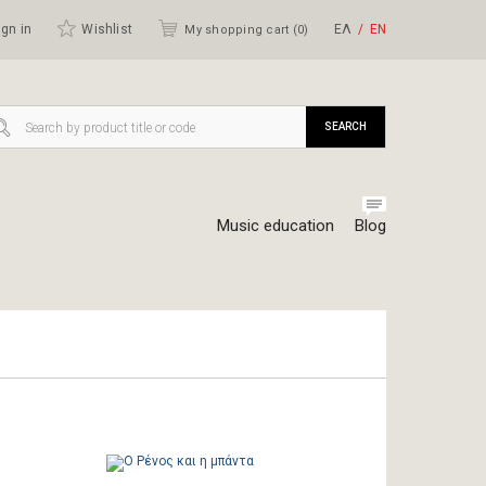
gn in
Wishlist
ΕΛ
ΕΝ
My shopping cart (
0
)
SEARCH
Music education
Blog