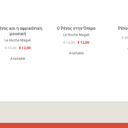
ένος και η αφρικάνικη
Ο Ρένος στην Όπερα
Ρένο
μουσική
Le Huche Magali
€ 3
Le Huche Magali
€ 13,30
€ 12,00
€ 13,30
€ 12,00
Available
Available