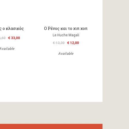
ς ο κλασικός
Ο Ρένος και το χιπ χοπ
Le Huche Magali
6,60
€ 33,00
€ 13,30
€ 12,00
Available
Available