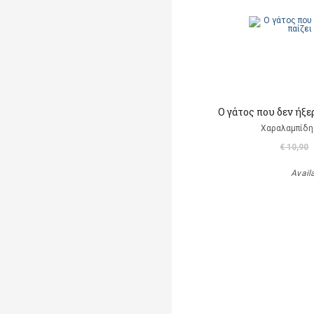
Ο γάτος που δεν ήξε
Χαραλαμπίδη
€ 10,90
Avail