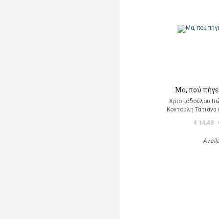
Μα, πού πήγε
Χριστοδούλου Γιώ
Κοντούλη Τατιάνα 
€ 14,43
Avail