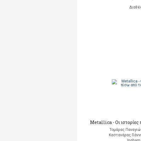
Διαθέ
Metallica - Οι ιστορίες
Τομάρας Παναγιώτ
Καστανάρας Γιάνν
Ingham 