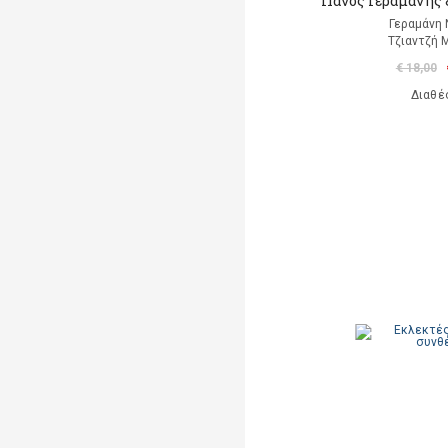
Πάνος Γεραμάνης &
Γεραμάνη 
Τζιαντζή 
€ 18,00
Διαθέ