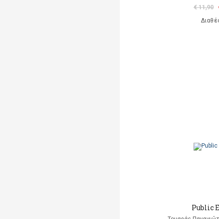
€ 11,90
Διαθέ
Public