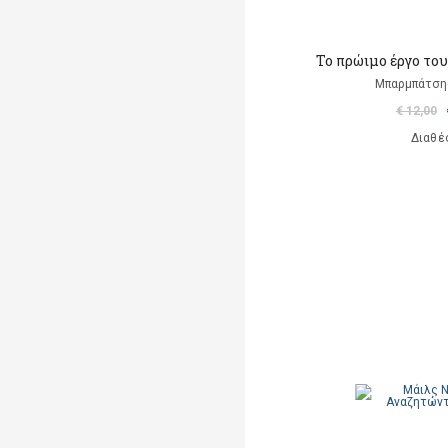
Το πρώιμο έργο το
Μπαρμπάτση
€ 12,00
Διαθέ