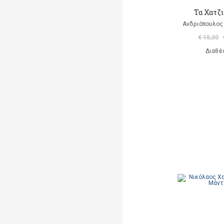
Τα Χατζ
Ανδριόπουλος
€ 15,00
Διαθέ