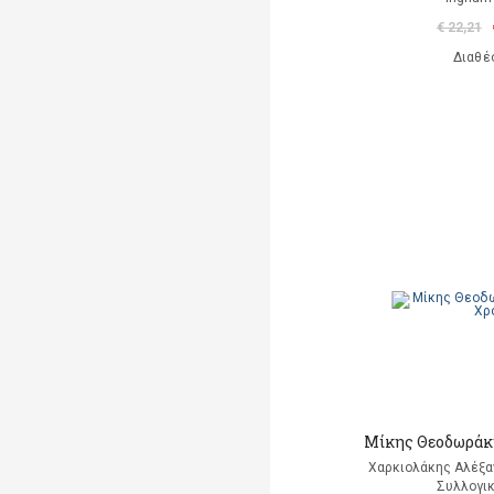
€ 22,21
Διαθέ
Μίκης Θεοδωράκη
Χαρκιολάκης Αλέξαν
Συλλογικ