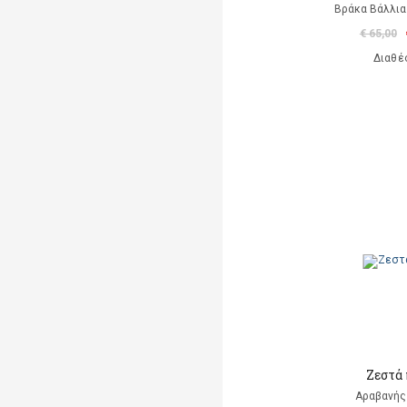
Βράκα Βάλλια 
€ 65,00
Διαθέ
Ζεστά
Αραβανής