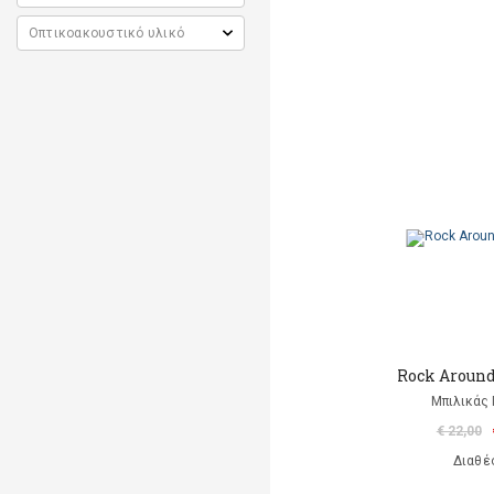
Rock Aroun
Μπιλικάς 
€ 22,00
Διαθέ