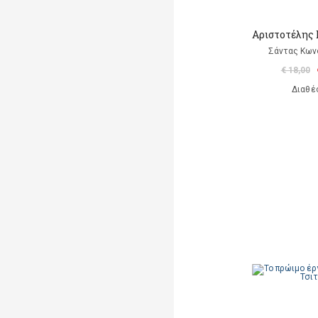
Αριστοτέλης
Σάντας Κων
€ 18,00
Διαθέ