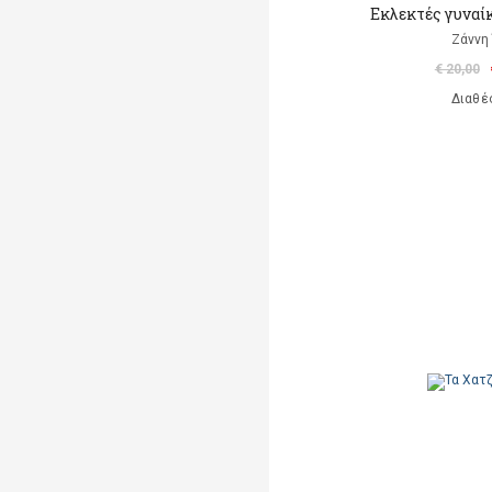
Εκλεκτές γυναί
Ζάννη
€ 20,00
Διαθέ