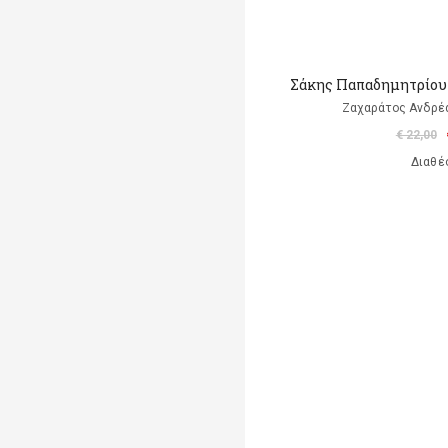
Σάκης Παπαδημητρίου 
Ζαχαράτος Ανδρέα
€ 22,00
Διαθέ