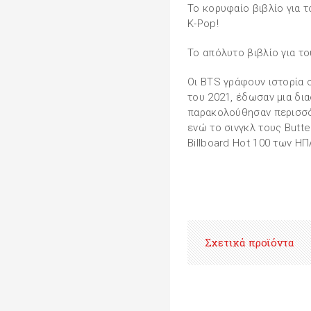
Το κορυφαίο βιβλίο για τ
K-Pop!
Το απόλυτο βιβλίο για τ
Οι BTS γράφουν ιστορία σ
του 2021, έδωσαν μια δι
παρακολούθησαν περισσότ
ενώ το σινγκλ τους Butt
Billboard Hot 100 των ΗΠ
Σχετικά προϊόντα