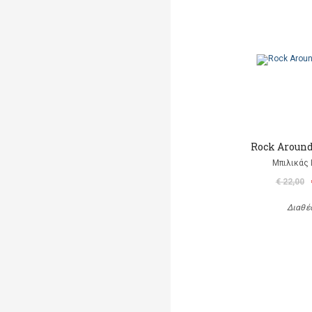
Rock Aroun
Μπιλικάς 
€ 22,00
Διαθέ