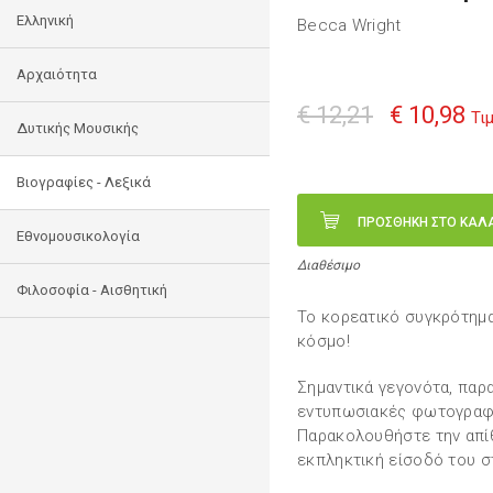
Ελληνική
Becca Wright
Αρχαιότητα
€ 12,21
€ 10,98
Τι
Δυτικής Μουσικής
Βιογραφίες - Λεξικά
ΠΡΟΣΘΗΚΗ ΣΤΟ ΚΑΛ
Εθνομουσικολογία
Διαθέσιμο
Φιλοσοφία - Αισθητική
Το κορεατικό συγκρότημ
κόσμο!
Σημαντικά γεγονότα, παρ
εντυπωσιακές φωτογραφίε
Παρακολουθήστε την απίθ
εκπληκτική είσοδό του σ