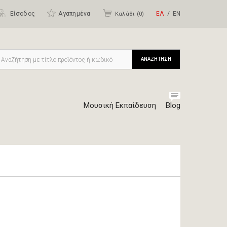
Είσοδος
Αγαπημένα
ΕΛ
ΕΝ
Καλάθι (
0
)
ΑΝΑΖΗΤΗΣΗ
Μουσική Εκπαίδευση
Blog