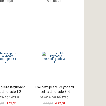
ιαθέσιμο
Διαθέσιμο
plete keyboard
The complete keyboard
d - grade 1-2
method - grade 3-4
ουλος Κώστας
Δαμόπουλος Κώστας
1,50
€ 28,35
€ 30,70
€ 27,60