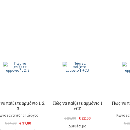
να παίξετε αρμόνιο 1, 2,
Πώς να παίξετε αρμόνιο 1
Πώς να π
3
+CD
ωνσταντινίδης Γιώργος
Κωνσταν
€ 25,00
€ 22,50
€ 54,00
€ 37,80
€ 2
Διαθέσιμο