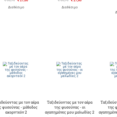
€ 30,70
€ 27,60
€ 30,70
€ 27,60
Διαθέσιμο
Διαθέσιμο
Δ
ιδεύοντας με τον αέρα
Ταξιδεύοντας με τον αέρα
Ταξιδεύο
ς φυσούνας - μέθοδος
της φυσούνας - οι
της φ
ακορντεόν 2
αγαπημένες μου μελωδίες 2
αγαπημένε