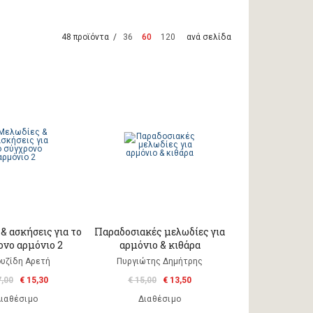
48 προϊόντα /
36
60
120
ανά σελίδα
& ασκήσεις για το
Παραδοσιακές μελωδίες για
ονο αρμόνιο 2
αρμόνιο & κιθάρα
ουζίδη Αρετή
Πυργιώτης Δημήτρης
7,00
€ 15,30
€ 15,00
€ 13,50
ιαθέσιμο
Διαθέσιμο