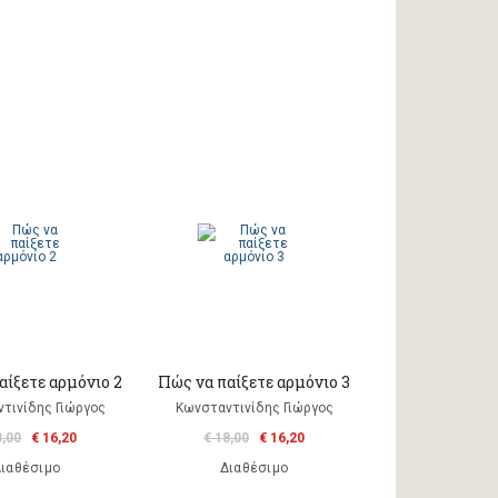
αίξετε αρμόνιο 2
Πώς να παίξετε αρμόνιο 3
τινίδης Γιώργος
Κωνσταντινίδης Γιώργος
8,00
€ 16,20
€ 18,00
€ 16,20
ιαθέσιμο
Διαθέσιμο