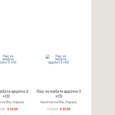
αίξετε αρμόνιο 2
Πώς να παίξετε αρμόνιο 3
+CD
+CD
τινίδης Γιώργος
Κωνσταντινίδης Γιώργος
5,00
€ 22,50
€ 25,00
€ 22,50