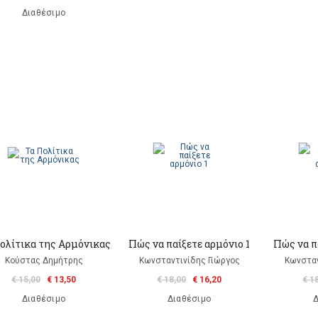
Διαθέσιμο
ολίτικα της Αρμόνικας
Πώς να παίξετε αρμόνιο 1
Πώς να π
Κούστας Δημήτρης
Κωνσταντινίδης Γιώργος
Κωνσταν
€ 15,00
€ 13,50
€ 18,00
€ 16,20
€ 1
Διαθέσιμο
Διαθέσιμο
Δ