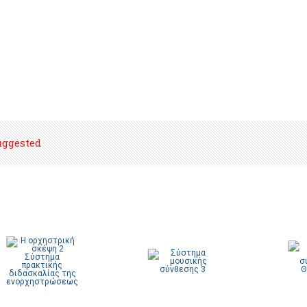
uggested