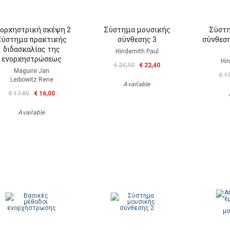
 ορχηστρική σκέψη 2
Σύστημα μουσικής
Σύστη
Σύστημα πρακτικής
σύνθεσης 3
σύνθεση
διδασκαλίας της
Hindemith Paul
ενορχηστρώσεως
Hin
€ 24,90
€ 22,40
Maguire Jan
€ 1
Leibowitz Rene
Available
€ 17,80
€ 16,00
Available