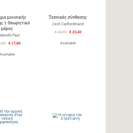
μα μουσικής
Τεχνικές σύνθεσης
ς 1: Θεωρητικό
Zech Carlferdinand
μέρος
€ 24,90
€ 22,40
demith Paul
Available
9,80
€ 17,80
Available