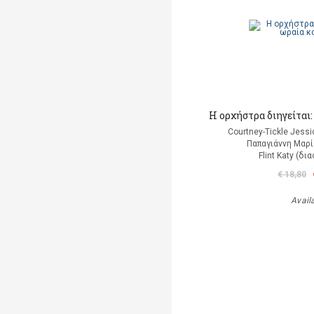
Η ορχήστρα διηγείται
Courtney-Tickle Jess
Παπαγιάννη Μαρί
Flint Katy (δ
€ 18,80
Avail