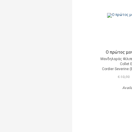
Ο πρώτος μο
Μανδηλαράς Φίλιπ
Collet 
Cordier Severine 
€ 10,90
Avail