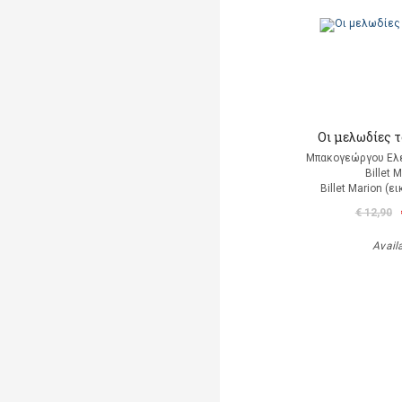
Οι μελωδίες 
Μπακογεώργου Ελέ
Billet 
Billet Marion (
€ 12,90
Avail