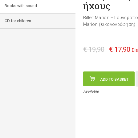
ήχους
Books with sound
Billet Marion
Γουναροπο
—
CD for children
Marion (εικονογράφηση)
€ 19,90
€ 17,90
Di
ADD TO BASKET
Available