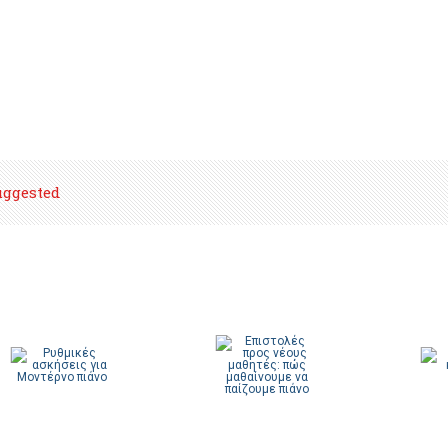
uggested