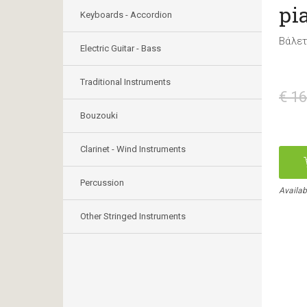
pi
Keyboards - Accordion
Βάλε
Electric Guitar - Bass
Traditional Instruments
€ 16
Bouzouki
Clarinet - Wind Instruments
Percussion
Availab
Other Stringed Instruments