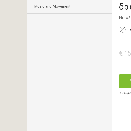
δρ
Music and Movement
Νικόλ
+
€ 15
Availab