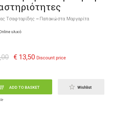
αστηριότητες
ας Τσαφταρίδης
Παπακώστα Μαργαρίτα
—
Online υλικό
,00
€ 13,50
Discount price
ADD TO BASKET
Wishlist
le