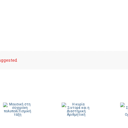
uggested