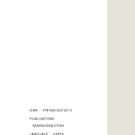
ISBN
978-960-563-527-5
PUBLICATIONS
ΕΛΛΗΝΟΕΚΔΟΤΙΚΗ
LANGUAGE
GREEK