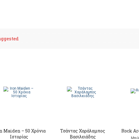
uggested
n Maiden – 50 Χρόνια
Τσάντας Χαράλαμπος
Rock A
Ιστορίας
Βασιλειάδης
Μπιλ