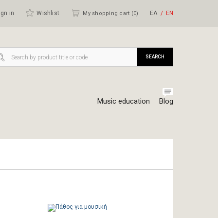
gn in
Wishlist
ΕΛ
ΕΝ
My shopping cart (
0
)
SEARCH
Music education
Blog