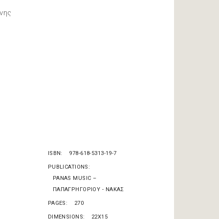
ννης
ISBN
978-618-5313-19-7
PUBLICATIONS
PANAS MUSIC –
ΠΑΠΑΓΡΗΓΟΡΙΟΥ - ΝΑΚΑΣ
PAGES
270
DIMENSIONS
22X15