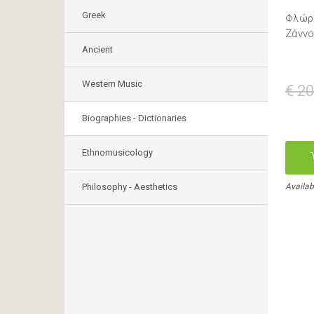
Greek
Φλώρ
Ζάννο
Ancient
Western Music
€ 20
Biographies - Dictionaries
Ethnomusicology
Philosophy - Aesthetics
Availab