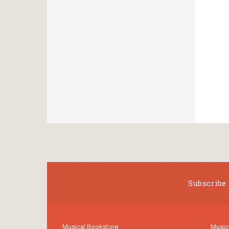
Subscribe 
Musical Bookstore
Music