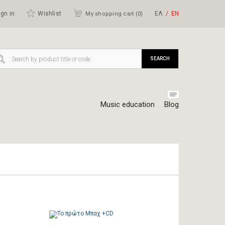
gn in
Wishlist
ΕΛ
ΕΝ
My shopping cart (
0
)
SEARCH
Music education
Blog