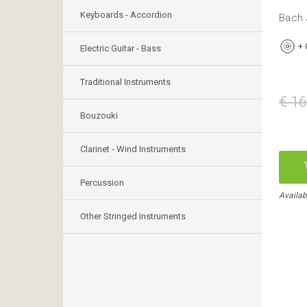
Keyboards - Accordion
Bach 
+
Electric Guitar - Bass
Traditional Instruments
€ 16
Bouzouki
Clarinet - Wind Instruments
Percussion
Availab
Other Stringed Instruments