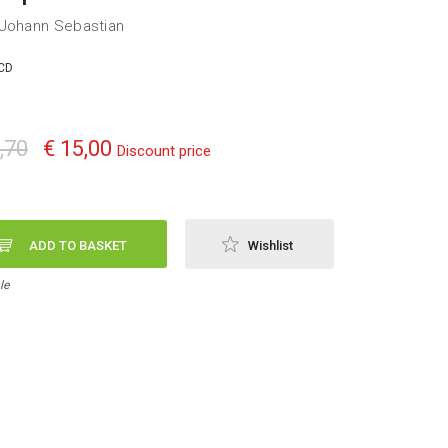
Johann Sebastian
CD
,70
€ 15,00
Discount price
ADD TO BASKET
Wishlist
le