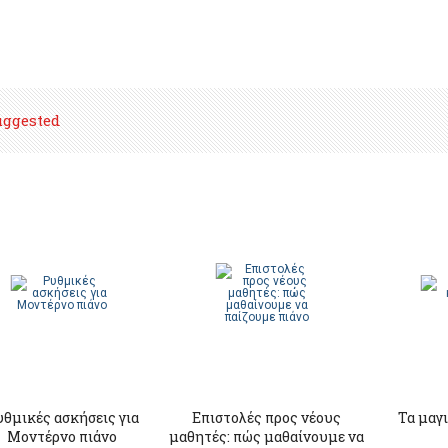
uggested
θμικές ασκήσεις για
Επιστολές προς νέους
Τα μαγι
Mοντέρνο πιάνο
μαθητές: πώς μαθαίνουμε να