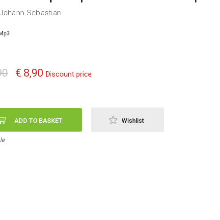
Johann Sebastian
Mp3
90
€ 8,90
Discount price
ADD TO BASKET
Wishlist
le