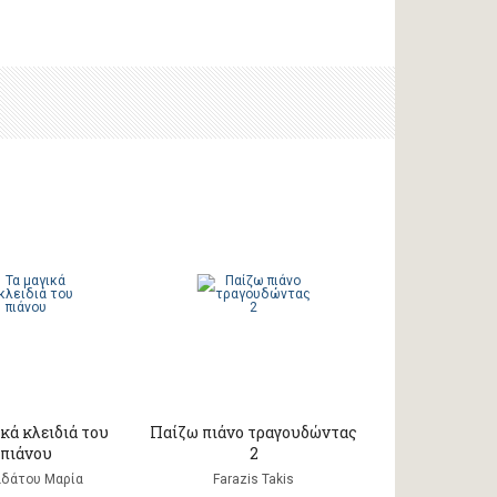
κά κλειδιά του
Παίζω πιάνο τραγουδώντας
πιάνου
2
δάτου Μαρία
Farazis Takis