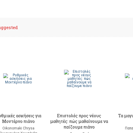
uggested
θμικές ασκήσεις για
Επιστολές προς νέους
Τα μαγι
Mοντέρνο πιάνο
μαθητές: πώς μαθαίνουμε να
παίζουμε πιάνο
Oikonomaki Chrysa
Παπα