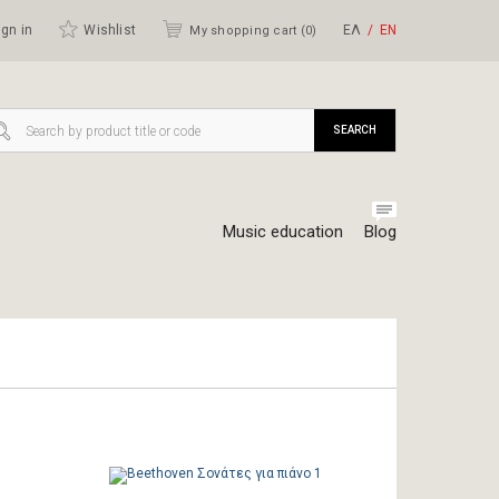
gn in
Wishlist
ΕΛ
ΕΝ
My shopping cart (
0
)
SEARCH
Music education
Blog