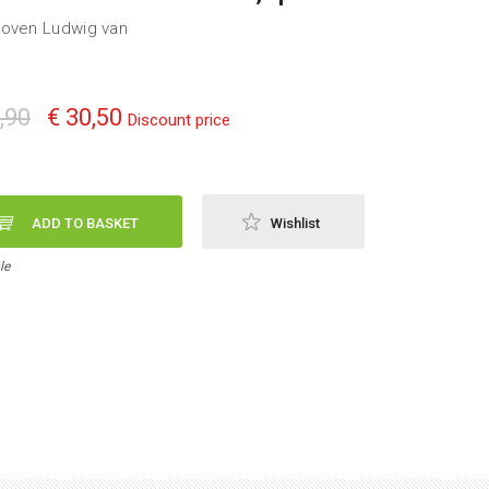
oven Ludwig van
,90
€ 30,50
Discount price
ADD TO BASKET
Wishlist
le