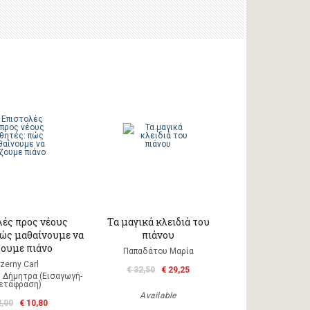
λές προς νέους
Τα μαγικά κλειδιά του
πώς μαθαίνουμε να
πιάνου
ζουμε πιάνο
Παπαδάτου Μαρία
zerny Carl
€ 32,50
€ 29,25
 Δήμητρα (Εισαγωγή-
ετάφραση)
Available
2,00
€ 10,80