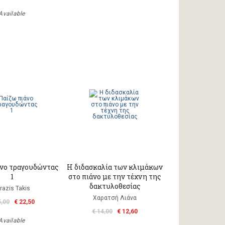
Available
άνο τραγουδώντας
Η διδασκαλία των κλιμάκων
1
στο πιάνο με την τέχνη της
δακτυλοθεσίας
razis Takis
Χαρατσή Λιάνα
5,00
€ 22,50
€ 14,00
€ 12,60
Available