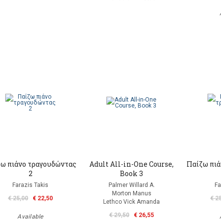
ω πιάνο τραγουδώντας
Adult All-in-One Course,
Παίζω πι
2
Book 3
Farazis Takis
Palmer Willard A.
Fa
Morton Manus
€ 25,00
€ 22,50
€ 2
Lethco Vick Amanda
€ 29,50
€ 26,55
Available