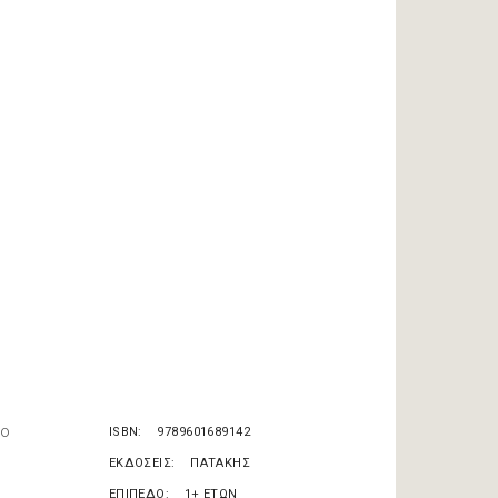
χο
ISBN
9789601689142
ΕΚΔΟΣΕΙΣ
ΠΑΤΑΚΗΣ
ΕΠΙΠΕΔΟ
1+ ΕΤΩΝ