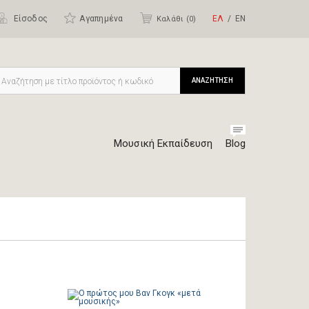
Είσοδος
Αγαπημένα
ΕΛ
ΕΝ
Καλάθι (
0
)
ΑΝΑΖΗΤΗΣΗ
Μουσική Εκπαίδευση
Blog