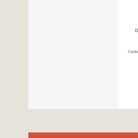
Ο
Cordi