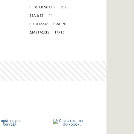
ΕΤΟΣ ΕΚΔΟΣΗΣ
2020
ΣΕΛΙΔΕΣ
14
ΕΞΩΦΥΛΛΟ
ΣΚΛΗΡΟ
ΔΙΑΣΤΑΣΕΙΣ
17X16