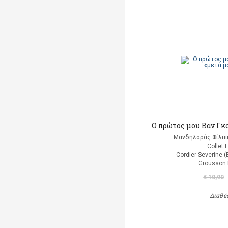
Ο πρώτος μου Βαν Γκ
Μανδηλαράς Φίλιπ
Collet 
Cordier Severine 
Grousson 
€ 10,90
Διαθέ