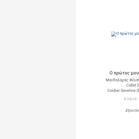
Ο πρώτος μου
Μανδηλαράς Φίλιπ
Collet 
Cordier Severine 
€ 10,10
Εξαντλ