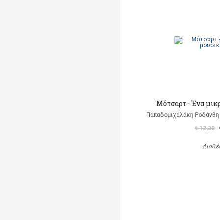
Μότσαρτ - Ένα μικ
Παπαδομιχαλάκη Ροδάνθη 
€ 12,20
Διαθέ