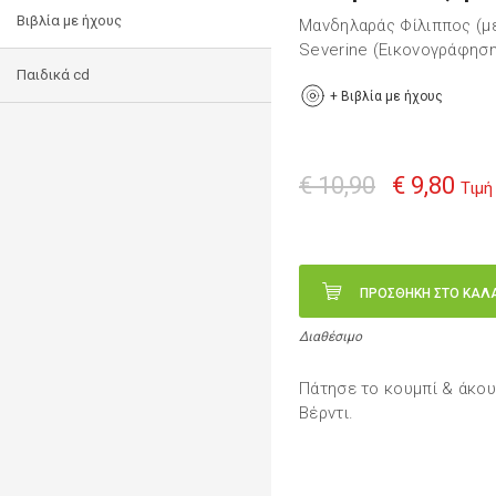
Βιβλία με ήχους
Μανδηλαράς Φίλιππος (μ
Severine (Εικονογράφηση
Παιδικά cd
+
Βιβλία με ήχους
€ 10,90
€ 9,80
Τιμή
ΠΡΟΣΘΗΚΗ ΣΤΟ ΚΑΛ
Διαθέσιμο
Πάτησε το κουμπί & άκου
Βέρντι.