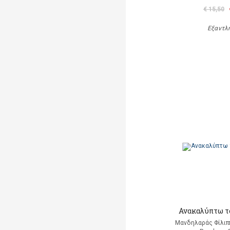
€ 15,50
Εξαντλ
Ανακαλύπτω τ
Μανδηλαράς Φίλιπ