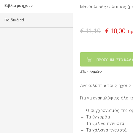
Βιβλία με ήχους
Μανδηλαράς Φίλιππος (μ
Παιδικά cd
€ 11,10
€ 10,00
Τι
ΠΡΟΣΘΗΚΗ ΣΤΟ ΚΑΛ
Εξαντλημένο
Ανακαλύπτω τους ήχους. 
Για να ανακαλύψεις όλα τ
Ο συγχρονισμός της ο
Τα έγχορδα
Τα ξύλινα πνευστά
Τα χάλκινα πνευστά