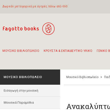
Δωρεάν μεταφορικά με αγορές πάνω από €60
ΜΟΥΣΙΚΟ ΒΙΒΛΙΟΠΩΛΕΙΟ
ΚΡΟΥΣΤΑ & ΕΚΠΑΙΔΕΥΤΙΚΟ ΥΛΙΚΟ
ΓΕΝΙΚΟ 
Προτάσεις - Σετ - Συνδυασμοί Βιβλίων
Πρωτότυποι Συνδυασμοί - Σετ δώρων για παιδιά
Για τα πρώτα μας βήματα στην κιθάρα
Το πιο διαδεδομένο σετ Boomwhackers
Περπατώντας στην παλιά πόλη της Λευκάδας
ΜΟΥΣΙΚΟ ΒΙΒΛΙΟΠΩΛΕΙΟ
Μουσικό Βιβλιοπωλείο
>
Παι
Εισαγωγή στην μουσική
Μουσικά Παραμύθια
Ανακαλύπτω