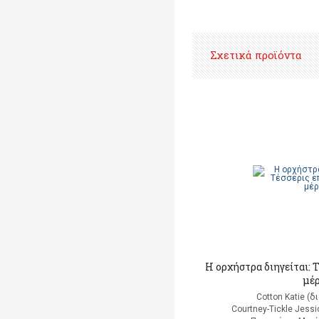
Σχετικά προϊόντα
Η ορχήστρα διηγείται: 
μέ
Cotton Katie (
Courtney-Tickle Jess