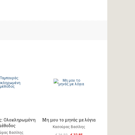
ς: Ολοκληρωμένη
Μη μου το μηνάς με λόγια
μέθοδος
Κασούρας Βασίλης
ύρας Βασίλης