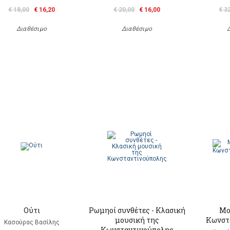
€ 18,00
€ 16,20
€ 20,00
€ 16,00
€ 3
Διαθέσιμο
Διαθέσιμο
Ούτι
Ρωμηοί συνθέτες - Κλασική
Μο
μουσική της
Κωνστ
Κασούρας Βασίλης
Κωνσταντινούπολης