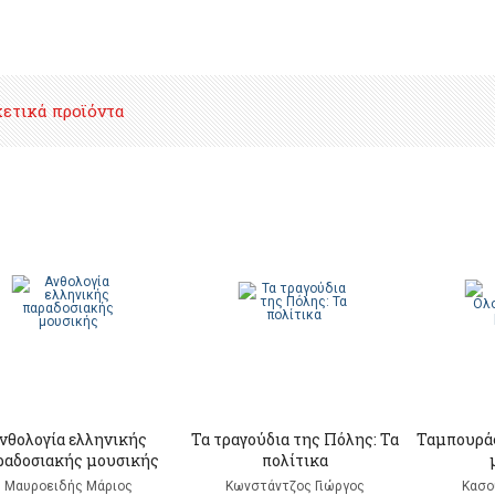
χετικά προϊόντα
νθολογία ελληνικής
Τα τραγούδια της Πόλης: Τα
Ταμπουρά
ραδοσιακής μουσικής
πολίτικα
Μαυροειδής Μάριος
Κωνστάντζος Γιώργος
Κασο