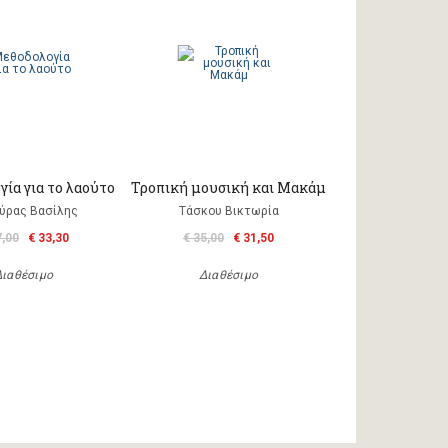
ία για το λαούτο
Τροπική μουσική και Μακάμ
ύρας Βασίλης
Τάσκου Βικτωρία
7,00
€ 33,30
€ 35,00
€ 31,50
Διαθέσιμο
Διαθέσιμο