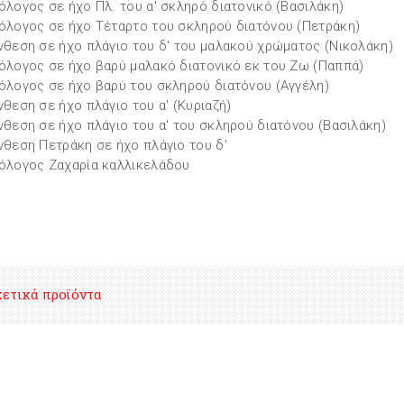
όλογος σε ήχο Πλ. του α' σκληρό διατονικό (Βασιλάκη)
όλογος σε ήχο Τέταρτο του σκληρού διατόνου (Πετράκη)
νθεση σε ήχο πλάγιο του δ' του μαλακού χρώματος (Νικολάκη)
όλογος σε ήχο βαρύ μαλακό διατονικό εκ του Ζω (Παππά)
όλογος σε ήχο βαρύ του σκληρού διατόνου (Αγγέλη)
νθεση σε ήχο πλάγιο του α' (Κυριαζή)
νθεση σε ήχο πλάγιο του α' του σκληρού διατόνου (Βασιλάκη)
νθεση Πετράκη σε ήχο πλάγιο του δ'
όλογος Ζαχαρία καλλικελάδου
χετικά προϊόντα