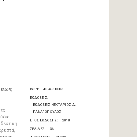
είων,
ISBN
40-463-0003
ΕΚΔΟΣΕΙΣ
ΕΚΔΟΣΕΙΣ ΝΕΚΤΑΡΙΟΣ Δ.
 το
ΠΑΝΑΓΟΠΟΥΛΟΣ
ούδια
ΕΤΟΣ ΕΚΔΟΣΗΣ
2018
ιδευτική
ΣΕΛΙΔΕΣ
36
κρυστά,