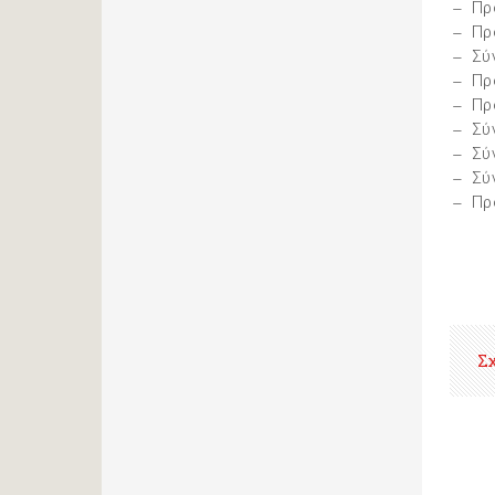
Πρ
Πρ
Σύ
Πρ
Πρ
Σύ
Σύ
Σύ
Πρ
Σ