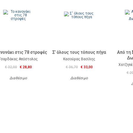
ανονάκι στις 78 στροφές
Σ' όλους τους τόπους πήγα
Από τη 
Δω
Τσαρδάκας Απόστολος
Κασούρας Βασίλης
Χατζηπέ
€ 32,00
€ 28,80
€ 36,70
€ 33,00
€ 2
Διαθέσιμο
Διαθέσιμο