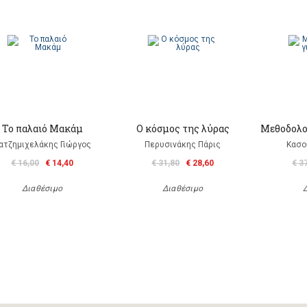
Το παλαιό Μακάμ
Ο κόσμος της λύρας
Μεθοδολογ
ατζημιχελάκης Γιώργος
Περυσινάκης Πάρις
Κασο
€ 16,00
€ 14,40
€ 31,80
€ 28,60
€ 3
Διαθέσιμο
Διαθέσιμο