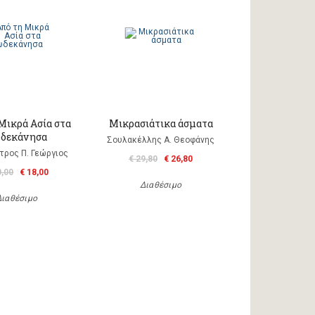
Μικρά Ασία στα
Μικρασιάτικα άσματα
δεκάνησα
Σουλακέλλης Α. Θεοφάνης
τρος Π. Γεώργιος
€ 29,80
€ 26,80
0,00
€ 18,00
Διαθέσιμο
Διαθέσιμο