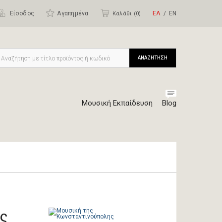
Είσοδος
Αγαπημένα
ΕΛ
ΕΝ
Καλάθι (
0
)
ΑΝΑΖΗΤΗΣΗ
Μουσική Εκπαίδευση
Blog
ς