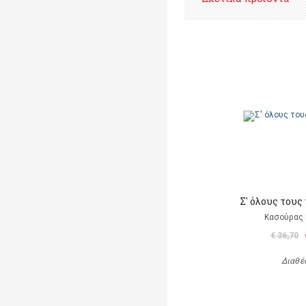
Σ' όλους τους
Κασούρας 
€ 36,70
Διαθέ