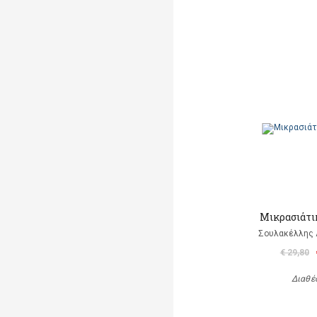
Μικρασιάτι
Σουλακέλλης 
€ 29,80
Διαθέ