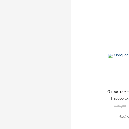
Ο κόσμος 
Περυσινάκ
€ 31,80
Διαθέ