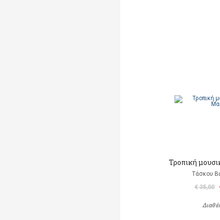
Τροπική μουσι
Τάσκου Β
€ 35,00
Διαθέ