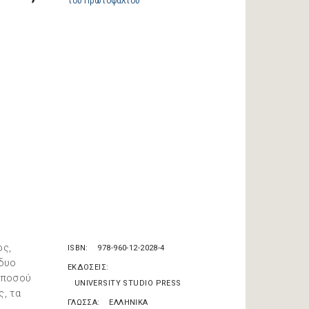
ος,
ISBN
978-960-12-2028-4
 δυο
ΕΚΔΟΣΕΙΣ
ή ποσού
UNIVERSITY STUDIO PRESS
ς, τα
ΓΛΩΣΣΑ
ΕΛΛΗΝΙΚΑ