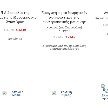
Η Διδασκαλία της
Εισαγωγή εις το θεωρητικόν
Αν
αντινής Μουσικής στο
και πρακτικόν της
Κωνσταντ
Άγιον Όρος
εκκλησιαστικής μουσικής
€ 2
Χουρμούζιος Χαρτοφύλαξ
€ 37,70
€ 33,40
Γεώργιος
€ 31,80
€ 28,60
Διαθέσιμο
Διαθέσιμο υπό την προϋπόθεση
ύπαρξης αποθέματος