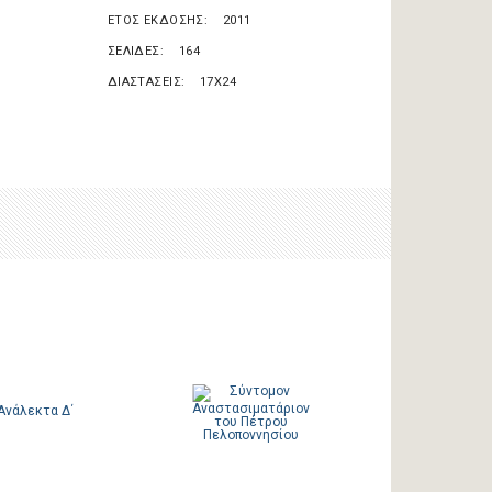
ΕΤΟΣ ΕΚΔΟΣΗΣ
2011
ΣΕΛΙΔΕΣ
164
ΔΙΑΣΤΑΣΕΙΣ
17X24