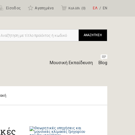
Είσοδος
Αγαπημένα
ΕΛ
ΕΝ
Καλάθι (
0
)
ΑΝΑΖΗΤΗΣΗ
Μουσική Εκπαίδευση
Blog
ιακή
ικές