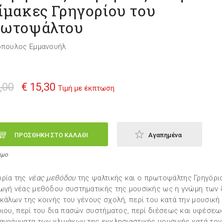
ίμακες Γρηγορίου του
ωτοψάλτου
όπουλος Εμμανουήλ
,00
€ 15,30
Τιμή με έκπτωση
ΠΡΟΣΘΗΚΗ ΣΤΟ ΚΑΛΑΘΙ
Αγαπημένα
ιμο
ρία της
νέας μεθόδου
της ψαλτικής και ο πρωτοψάλτης Γρηγόρι
ωγή νέας μεθόδου συστηματικής της μουσικής ως η γνώμη των
κάλων της κοινής του γένους σχολή, περί του κατά την μουσικ
οιου, περί του δια πασών συστήματος, περί διέσεως και υφέσεω
αγράμματα των κλιμάκων της εκκλησιαστικής μουσικής κατά τον