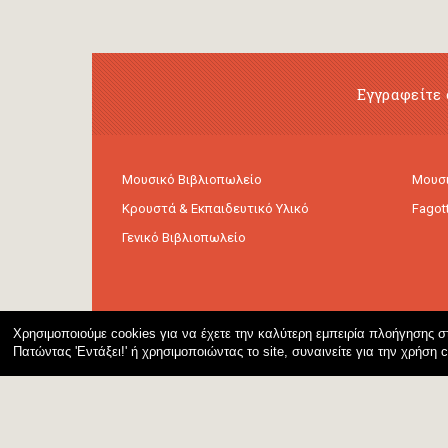
Εγγραφείτε 
Μουσικό Βιβλιοπωλείο
Μουσι
Κρουστά & Εκπαιδευτικό Υλικό
Fagot
Γενικό Βιβλιοπωλείο
Χρησιμοποιούμε cookies για να έχετε την καλύτερη εμπειρία πλοήγησης στ
Πατώντας 'Εντάξει!' ή χρησιμοποιώντας το site, συναινείτε για την χρήση 