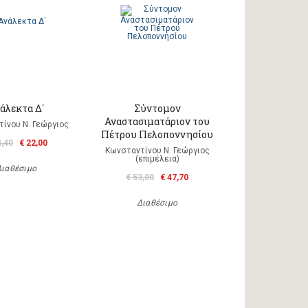
άλεκτα Δ΄
Σύντομον
Αναστασιματάριον του
ίνου Ν. Γεώργιος
Πέτρου Πελοποννησίου
4,40
€ 22,00
Κωνσταντίνου Ν. Γεώργιος
(επιμέλεια)
Διαθέσιμο
€ 53,00
€ 47,70
Διαθέσιμο