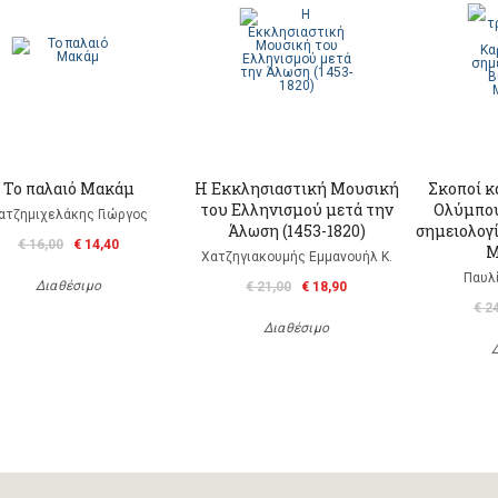
Το παλαιό Μακάμ
Η Εκκλησιαστική Μουσική
Σκοποί κ
του Ελληνισμού μετά την
Ολύμπου
ατζημιχελάκης Γιώργος
Άλωση (1453-1820)
σημειολογ
€ 16,00
€ 14,40
Μ
Χατζηγιακουμής Εμμανουήλ Κ.
Παυλ
Διαθέσιμο
€ 21,00
€ 18,90
€ 2
Διαθέσιμο