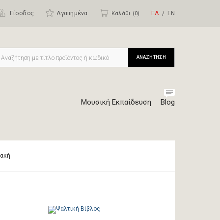
Είσοδος
Αγαπημένα
ΕΛ
ΕΝ
Καλάθι (
0
)
ΑΝΑΖΗΤΗΣΗ
Μουσική Εκπαίδευση
Blog
ιακή