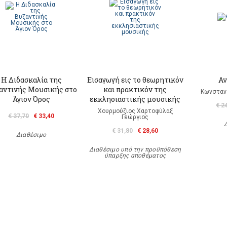
Η Διδασκαλία της
Εισαγωγή εις το θεωρητικόν
Αν
αντινής Μουσικής στο
και πρακτικόν της
Κωνσταντ
Άγιον Όρος
εκκλησιαστικής μουσικής
€ 2
Χουρμούζιος Χαρτοφύλαξ
€ 37,70
€ 33,40
Γεώργιος
€ 31,80
€ 28,60
Διαθέσιμο
Διαθέσιμο υπό την προϋπόθεση
ύπαρξης αποθέματος