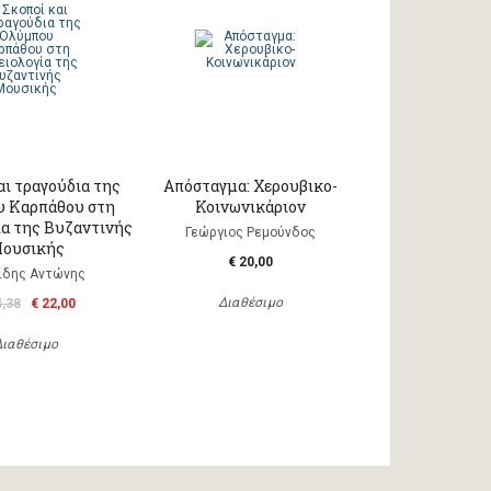
αι τραγούδια της
Απόσταγμα: Χερουβικο-
 Καρπάθου στη
Κοινωνικάριον
ία της Βυζαντινής
Γεώργιος Ρεμούνδος
ουσικής
€ 20,00
ίδης Αντώνης
Διαθέσιμο
4,38
€ 22,00
Διαθέσιμο