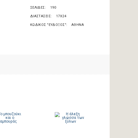
ΣΕΛΙΔΕΣ
190
ΔΙΑΣΤΑΣΕΙΣ
17X24
ΚΩΔΙΚΟΣ "ΕΥΔΟΞΟΣ"
ΑΘΗΝΑ