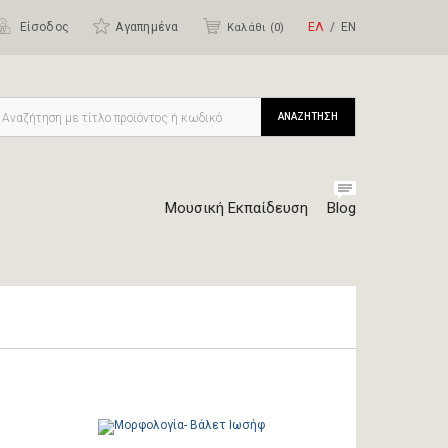
Είσοδος
Αγαπημένα
ΕΛ
ΕΝ
Καλάθι (
0
)
ΑΝΑΖΗΤΗΣΗ
Μουσική Εκπαίδευση
Blog