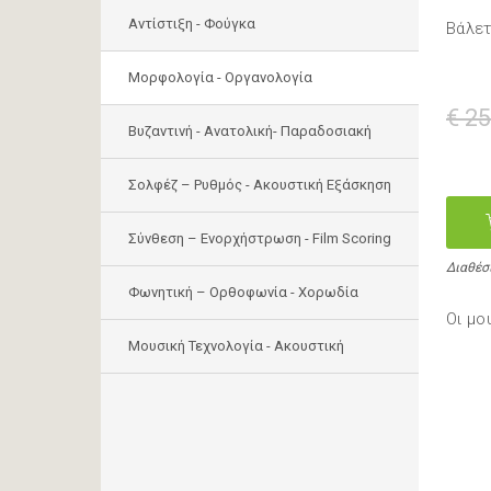
Αντίστιξη - Φούγκα
Βάλε
Μορφολογία - Οργανολογία
€ 25
Bυζαντινή - Ανατολική- Παραδοσιακή
Σολφέζ – Ρυθμός - Ακουστική Εξάσκηση
Σύνθεση – Ενορχήστρωση - Film Scoring
Διαθέσ
Φωνητική – Ορθοφωνία - Χορωδία
Οι μο
Μουσική Τεχνολογία - Ακουστική