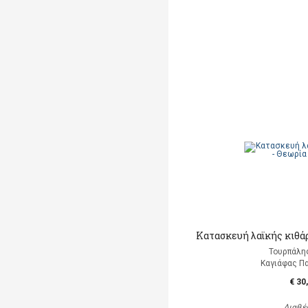
Κατασκευή λαϊκής κιθάρ
Τουρπάλη
Καγιάφας Π
€ 30
Διαθέ