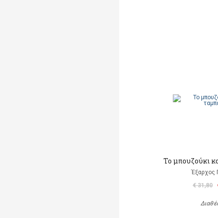
Το μπουζούκι κ
Έξαρχος 
€ 31,80
Διαθέ