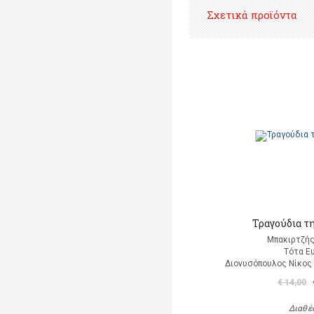
Σχετικά προϊόντα
Τραγούδια τ
Μπακιρτζής
Τότα Ε
Διονυσόπουλος Νίκος (
€ 14,00
Διαθέ