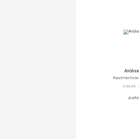
Ανάλεκ
Κωνσταντίνου 
€ 24,40
Διαθέ