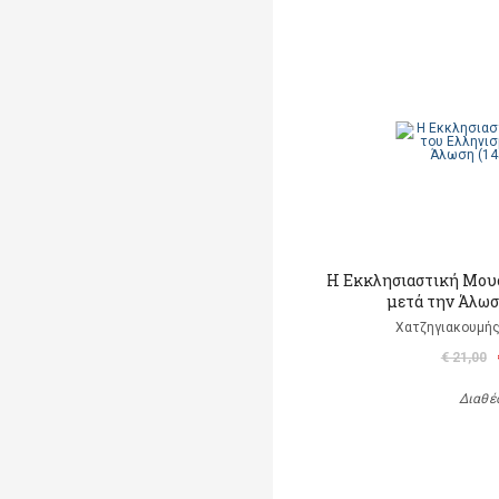
Η Εκκλησιαστική Μου
μετά την Άλωσ
Χατζηγιακουμής
€ 21,00
Διαθέ