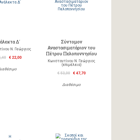
άλεκτα Δ΄
Σύντομον
Αναστασιματάριον του
ίνου Ν. Γεώργιος
Πέτρου Πελοποννησίου
4,40
€ 22,00
Κωνσταντίνου Ν. Γεώργιος
(επιμέλεια)
Διαθέσιμο
€ 53,00
€ 47,70
Διαθέσιμο