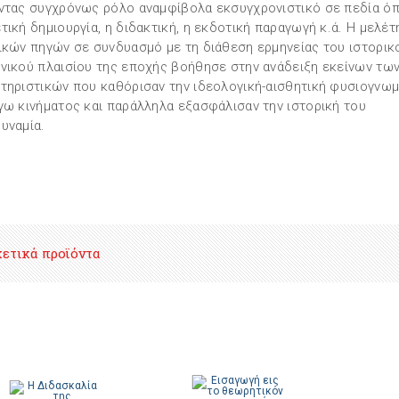
ντας συγχρόνως ρόλο αναμφίβολα εκσυγχρονιστικό σε πεδία ό
τική δημιουργία, η διδακτική, η εκδοτική παραγωγή κ.ά. Η μελέτ
ικών πηγών σε συνδυασμό με τη διάθεση ερμηνείας του ιστορικ
νικού πλαισίου της εποχής βοήθησε στην ανάδειξη εκείνων τω
τηριστικών που καθόρισαν την ιδεολογική-αισθητική φυσιογνωμ
γω κινήματος και παράλληλα εξασφάλισαν την ιστορική του
υναμία.
χετικά προϊόντα