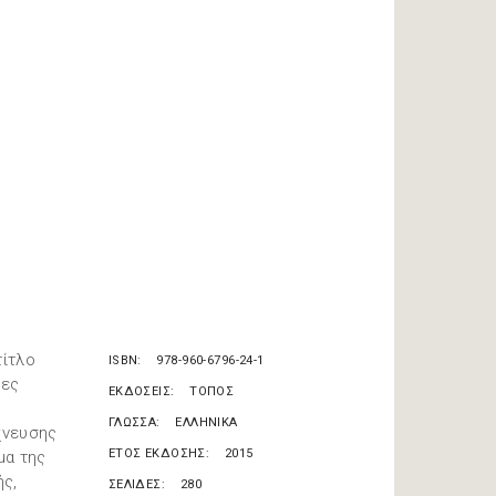
τίτλο
ISBN
978-960-6796-24-1
ίες
ΕΚΔΟΣΕΙΣ
ΤΟΠΟΣ
ΓΛΩΣΣΑ
ΕΛΛΗΝΙΚΑ
χνευσης
ΕΤΟΣ ΕΚΔΟΣΗΣ
2015
μα της
ής,
ΣΕΛΙΔΕΣ
280