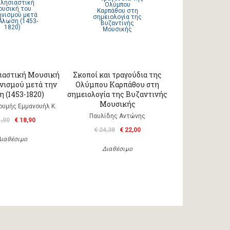
ιαστική Μουσική
Σκοποί και τραγούδια της
νισμού μετά την
Ολύμπου Καρπάθου στη
 (1453-1820)
σημειολογία της Βυζαντινής
Μουσικής
ουμής Εμμανουήλ Κ.
Παυλίδης Αντώνης
1,00
€ 18,90
€ 24,38
€ 22,00
Διαθέσιμο
Διαθέσιμο