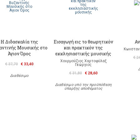
Η Διδασκαλία της
Εισαγωγή εις το θεωρητικόν
Αν
αντινής Μουσικής στο
και πρακτικόν της
Κωνσταντ
Άγιον Όρος
εκκλησιαστικής μουσικής
€ 2
Χουρμούζιος Χαρτοφύλαξ
€ 37,70
€ 33,40
Γεώργιος
€ 31,80
€ 28,60
Διαθέσιμο
Διαθέσιμο υπό την προϋπόθεση
ύπαρξης αποθέματος