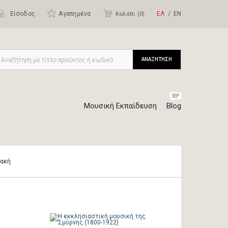
Είσοδος
Αγαπημένα
ΕΛ
ΕΝ
Καλάθι (
0
)
ΑΝΑΖΗΤΗΣΗ
Μουσική Εκπαίδευση
Blog
ιακή