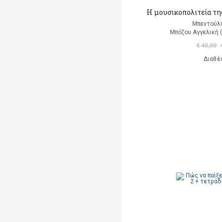
Η μουσικοπολιτεία της
Μπεντούλ
Μπόζου Αγγελική 
€ 40,00
Διαθέ