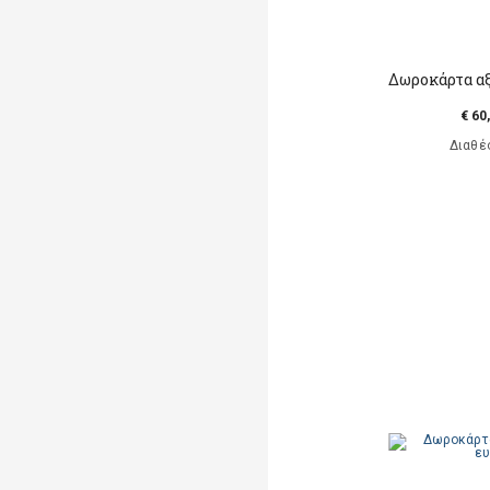
Δωροκάρτα αξ
€ 60
Διαθέ