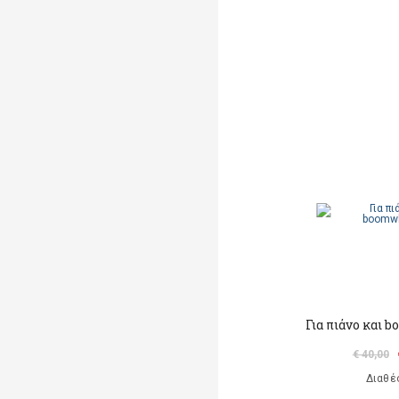
Για πιάνο και
€ 40,00
Διαθέ