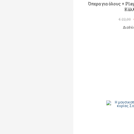
Όπερα για όλους + Pl
Κάλ
€ 22,00
Διαθέ