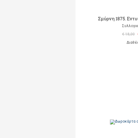
Σμύρνη 1875. Εντ
Συλλογικ
€ 18,00
Διαθέ