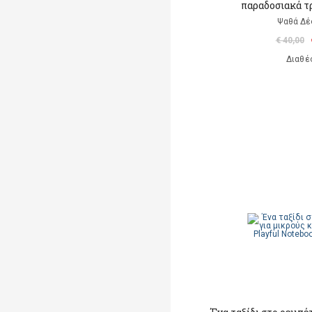
παραδοσιακά τ
Ψαθά Δέ
€ 40,00
Διαθέ