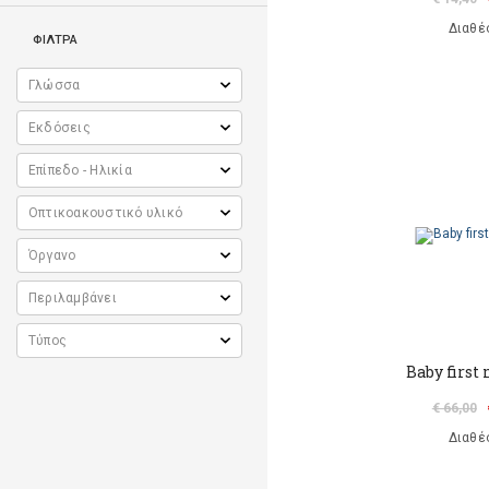
Διαθέ
ΦΙΛΤΡΑ
Baby first
€ 66,00
Διαθέ