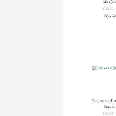
Μίντζα 
€ 33,00
Εξαντλ
Πώς να παίξετ
Θερμός 
€ 44,00