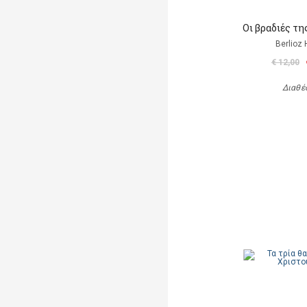
Οι βραδιές τ
Berlioz 
€ 12,00
Διαθέ