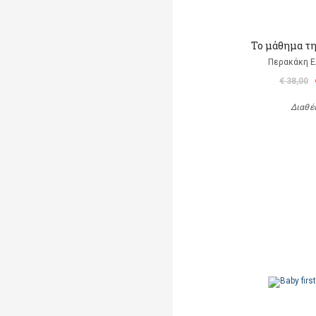
Το μάθημα τ
Περακάκη 
€ 38,00
Διαθέ