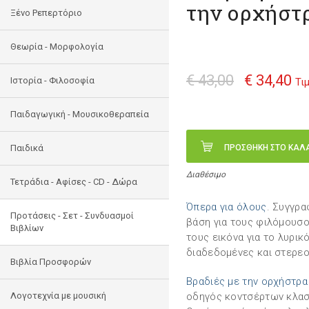
την ορχήστ
Ξένο Ρεπερτόριο
Θεωρία - Μορφολογία
€ 43,00
€ 34,40
Ιστορία - Φιλοσοφία
Τι
Παιδαγωγική - Μουσικοθεραπεία
Παιδικά
ΠΡΟΣΘΗΚΗ ΣΤΟ ΚΑΛ
Διαθέσιμο
Τετράδια - Αφίσες - CD - Δώρα
Όπερα για όλους
. Συγγρα
Προτάσεις - Σετ - Συνδυασμοί
βάση για τους φιλόμουσο
Βιβλίων
τους εικόνα για το λυρικ
διαδεδομένες και στερεο
Βιβλία Προσφορών
Βραδιές με την ορχήστρα
Λογοτεχνία με μουσική
οδηγός κοντσέρτων κλασι