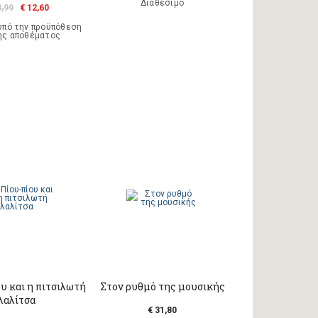
Διαθέσιμο
3,99
€ 12,60
υπό την προϋπόθεση
ης αποθέματος
υ και η πιτσιλωτή
Στον ρυθμό της μουσικής
λαλίτσα
€ 31,80