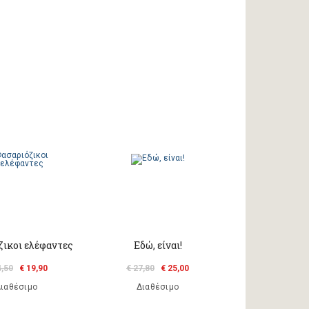
ζικοι ελέφαντες
Εδώ, είναι!
4,50
€ 19,90
€ 27,80
€ 25,00
ιαθέσιμο
Διαθέσιμο