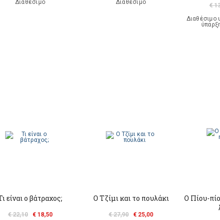
Διαθέσιμο
Διαθέσιμο
€ 1
Διαθέσιμο 
ύπαρξ
Τι είναι ο βάτραχος;
O Τζίμι και το πουλάκι
Ο Πίου-πίο
€ 22,10
€ 18,50
€ 27,90
€ 25,00