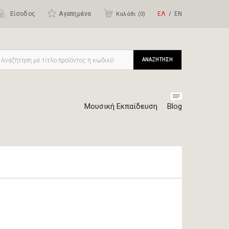
Είσοδος
Αγαπημένα
ΕΛ
ΕΝ
Καλάθι (
0
)
ΑΝΑΖΗΤΗΣΗ
Μουσική Εκπαίδευση
Blog