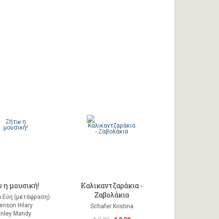
 η μουσική!
Καλικαντζαράκια -
Ζαβολάκια
 Εύη (μετάφραση)
inson Hilary
Schafer Kristina
anley Mandy