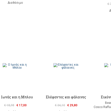
Διαθέσιμο
€ 
Δ
 Ιωνάς και η Μπλου
Ελέφαντες και φάλαινες
Εικόνε
Bea
€ 18,98
€ 17,00
€ 34,10
€ 29,80
Cosco Raffa