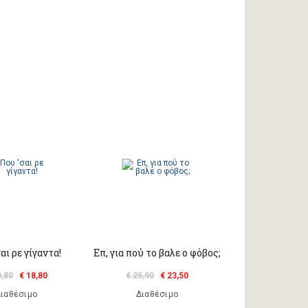
αι ρε γίγαντα!
Επ, για πού το βαλε ο φόβος;
0,80
€ 18,80
€ 25,90
€ 23,50
ιαθέσιμο
Διαθέσιμο