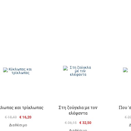
λωπας και τρίκλωπας
Στη ζούγκλα με τον
Που 'σ
ελέφαντα
€ 18,40
€ 16,20
€ 2
€ 36,15
€ 32,50
Διαθέσιμο
Δ
Διαθέσιμο