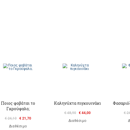
Ποιος φοβάται το
Καληνύχτα πιγκουινάκι
Φασαριό
Γκρούφαλο;
€ 48,90
€ 44,00
€ 2
€ 24,10
€ 21,70
Διαθέσιμο
Δ
Διαθέσιμο