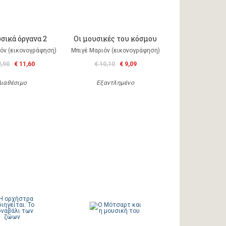
σικά όργανα 2
Οι μουσικές του κόσμου
όν (εικονογράφηση)
Μπιγέ Μαριόν (εικονογράφηση)
2,90
€ 11,60
€ 10,10
€ 9,09
Διαθέσιμο
Εξαντλημένο