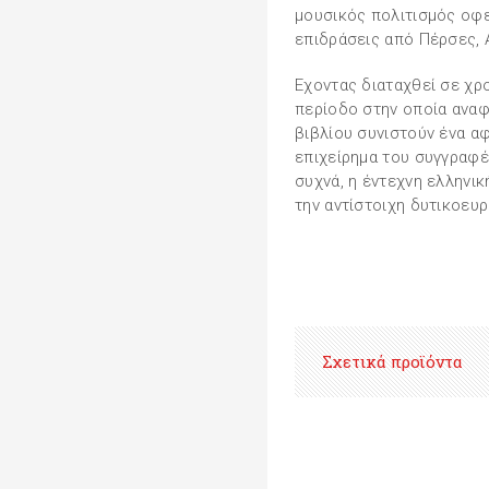
μουσικός πολιτισμός οφε
επιδράσεις από Πέρσες, 
Εχοντας διαταχθεί σε χρ
περίοδο στην οποία αναφ
βιβλίου συνιστούν ένα α
επιχείρημα του συγγραφέα
συχνά, η έντεχνη ελληνι
την αντίστοιχη δυτικοευ
Σχετικά προϊόντα