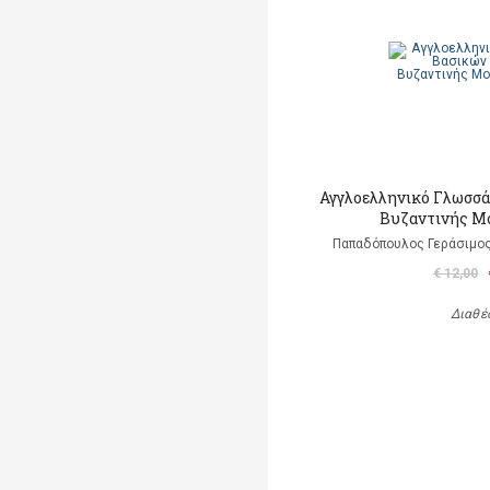
Αγγλοελληνικό Γλωσσά
Βυζαντινής Μ
Παπαδόπουλος Γεράσιμος
€ 12,00
Διαθέ