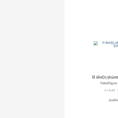
Η άλεξη γλώσ
Παπαδάμου 
€ 14,84
Διαθέ