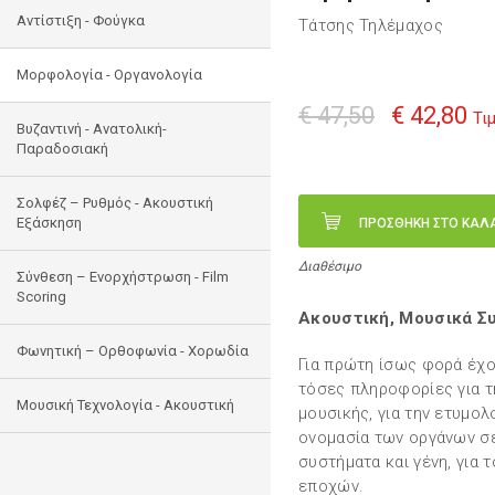
Αντίστιξη - Φούγκα
Τάτσης Τηλέμαχος
Μορφολογία - Οργανολογία
€ 47,50
€ 42,80
Τι
Bυζαντινή - Ανατολική-
Παραδοσιακή
Σολφέζ – Ρυθμός - Ακουστική
Εξάσκηση
ΠΡΟΣΘΗΚΗ ΣΤΟ ΚΑΛ
Διαθέσιμο
Σύνθεση – Ενορχήστρωση - Film
Scoring
Ακουστική, Μουσικά Σ
Φωνητική – Ορθοφωνία - Χορωδία
Για πρώτη ίσως φορά έχο
τόσες πληροφορίες για τ
Μουσική Τεχνολογία - Ακουστική
μουσικής, για την ετυμολ
ονομασία των οργάνων σε
συστήματα και γένη, για 
εποχών.