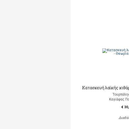
Κατασκευή λαϊκής κιθάρ
Τουρπάλη
Καγιάφας Π
€ 30
Διαθέ