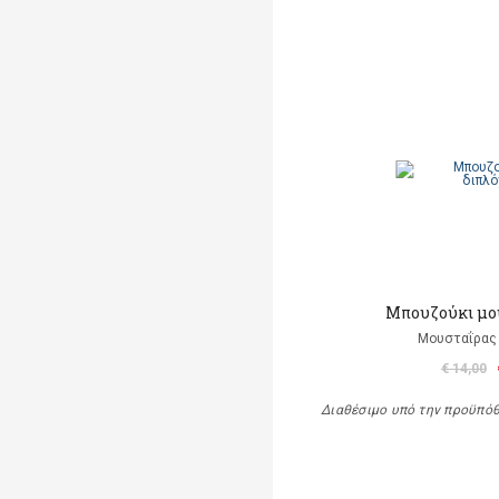
Μπουζούκι μο
Μουσταΐρας 
€ 14,00
Διαθέσιμο υπό την προϋπό