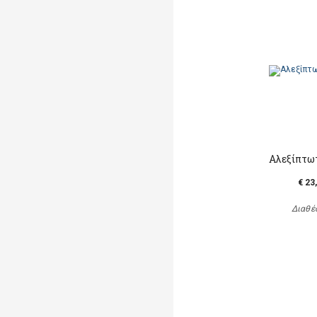
Αλεξίπτωτ
€ 23
Διαθέ