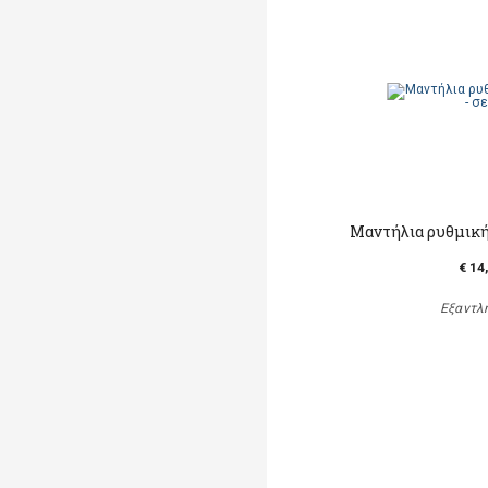
Μαντήλια ρυθμικής
€ 14
Εξαντλ