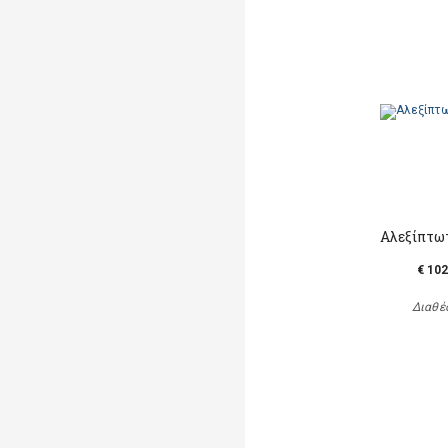
Αλεξίπτωτ
€ 102
Διαθέ