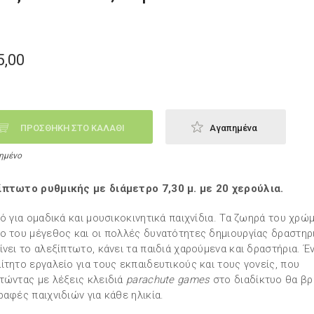
5,00
ΠΡΟΣΘΗΚΗ ΣΤΟ ΚΑΛΑΘΙ
Αγαπημένα
ημένο
πτωτο ρυθμικής με διάμετρο 7,30 μ. με 20 χερούλια.
κό για ομαδικά και μουσικοκινητικά παιχνίδια. Τα ζωηρά του χρώμ
ο του μέγεθος και οι πολλές δυνατότητες δημιουργίας δραστη
ίνει το αλεξίπτωτο, κάνει τα παιδιά χαρούμενα και δραστήρια. Έ
ίτητο εργαλείο για τους εκπαιδευτικούς και τους γονείς, που
τώντας με λέξεις κλειδιά
parachute games
στο διαδίκτυο θα βρ
ραφές παιχνιδιών για κάθε ηλικία.