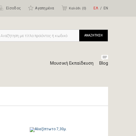
Είσοδος
Αγαπημένα
ΕΛ
ΕΝ
Καλάθι (
0
)
ΑΝΑΖΗΤΗΣΗ
Μουσική Εκπαίδευση
Blog