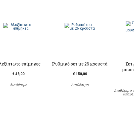
λεξίπτωτο επίμηκες
Ρυθμικό σετ με 26 κρουστά
Σετ
μουσι
€ 48,00
€ 150,00
Διαθέσιμο
Διαθέσιμο
Διαθέσιμο 
ύπαρξ