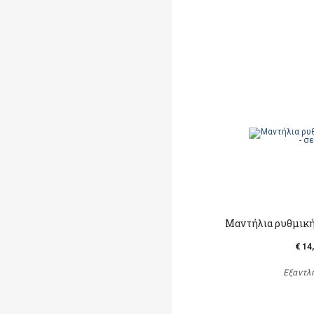
Μαντήλια ρυθμικής
€ 14
Εξαντλ