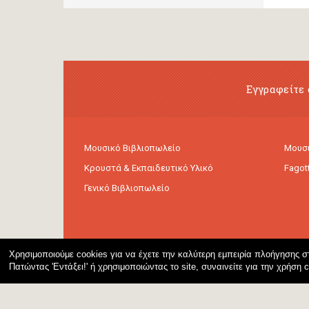
Εγγραφείτε 
Μουσικό Βιβλιοπωλείο
Μουσι
Κρουστά & Εκπαιδευτικό Υλικό
Fagot
Γενικό Βιβλιοπωλείο
Χρησιμοποιούμε cookies για να έχετε την καλύτερη εμπειρία πλοήγησης στ
Πατώντας 'Εντάξει!' ή χρησιμοποιώντας το site, συναινείτε για την χρήση 