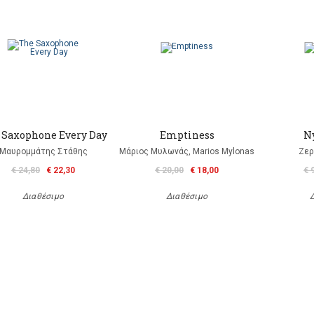
 Saxophone Every Day
Emptiness
N
Μαυρομμάτης Στάθης
Μάριος Μυλωνάς, Marios Mylonas
Ζερ
€ 24,80
€ 22,30
€ 20,00
€ 18,00
€ 
Διαθέσιμο
Διαθέσιμο