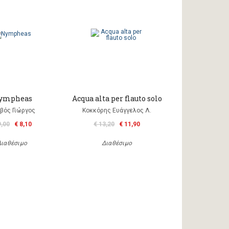
ympheas
Acqua alta per flauto solo
βός Γιώργος
Κοκκόρης Ευάγγελος Λ.
9,00
€ 8,10
€ 13,20
€ 11,90
Διαθέσιμο
Διαθέσιμο