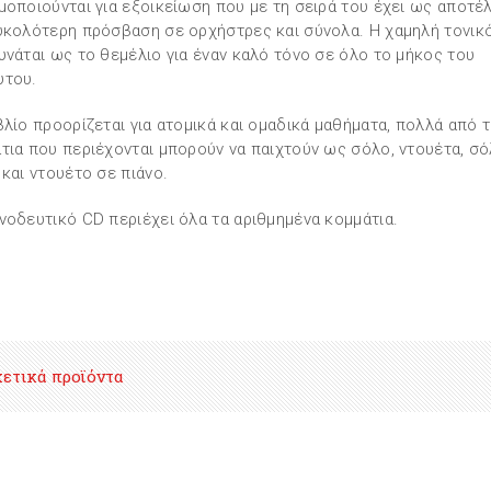
μοποιούνται για εξοικείωση που με τη σειρά του έχει ως αποτέ
υκολότερη πρόσβαση σε ορχήστρες και σύνολα. Η χαμηλή τονικ
υνάται ως το θεμέλιο για έναν καλό τόνο σε όλο το μήκος του
υτου.
βλίο προορίζεται για ατομικά και ομαδικά μαθήματα, πολλά από 
τια που περιέχονται μπορούν να παιχτούν ως σόλο, ντουέτα, σό
 και ντουέτο σε πιάνο.
νοδευτικό CD περιέχει όλα τα αριθμημένα κομμάτια.
χετικά προϊόντα