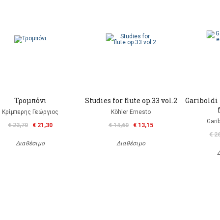
Τρομπόνι
Studies for flute op.33 vol.2
Gariboldi 
Κρίμπερης Γεώργιος
Köhler Ernesto
Gari
€ 23,70
€ 21,30
€ 14,60
€ 13,15
€ 2
Διαθέσιμο
Διαθέσιμο