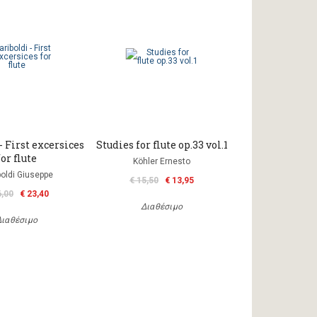
- First excersices
Studies for flute op.33 vol.1
for flute
Köhler Ernesto
boldi Giuseppe
€ 15,50
€ 13,95
6,00
€ 23,40
Διαθέσιμο
Διαθέσιμο