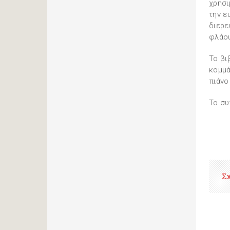
χρησι
την ε
διερε
φλάο
Το βι
κομμά
πιάνο
Το συ
Σ