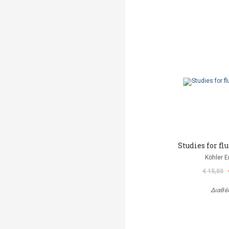
Studies for flu
Köhler E
€ 15,50
Διαθέ