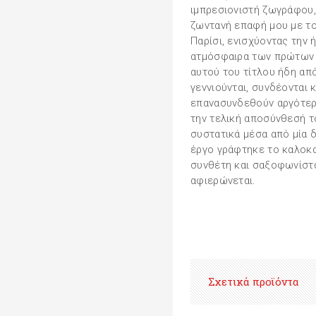
ιμπρεσιονιστή ζωγράφου,
ζωντανή επαφή μου με το
Παρίσι, ενισχύοντας την 
ατμόσφαιρα των πρώτων 
αυτού του τίτλου ήδη απ
γεννιούνται, συνδέονται 
επανασυνδεθούν αργότερα
την τελική αποσύνθεσή τ
συστατικά μέσα από μία 
έργο γράφτηκε το καλοκα
συνθέτη και σαξοφωνίστα
αφιερώνεται.
Σχετικά προϊόντα