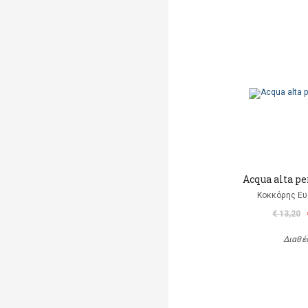
Acqua alta pe
Κοκκόρης Ευ
€ 13,20
Διαθέ