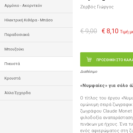
Αρμόνιο - Ακορντεόν
Ζερβός Γιώργος
Ηλεκτρική Κιθάρα - Μπάσο
€ 9,00
€ 8,10
Τιμή 
Παραδοσιακά
Μπουζούκι
ΠΡΟΣΘΗΚΗ ΣΤΟ ΚΑΛ
Πνευστά
Διαθέσιμο
Κρουστά
«Νυμφαίες» για σόλο 
Άλλα Έγχορδα
Ο τίτλος του έργου «Νυμ
ομώνυμη σειρά ζωγραφικ
ζωγράφου Claude Monet (
φιλοδοξία αναπαράσταση
πινάκων με ήχους. Ένα τ
ενός αφιερώματος στη ζω