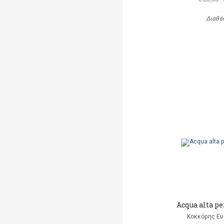
€ 20,00
Διαθέ
Acqua alta pe
Κοκκόρης Ευ