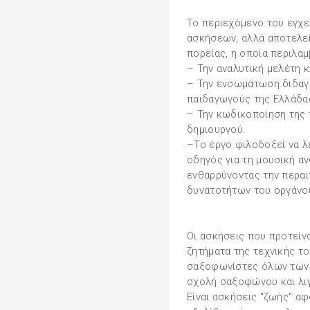
Το περιεχόμενο του εγχε
ασκήσεων, αλλά αποτελεί
πορείας, η οποία περιλαμ
– Την αναλυτική μελέτη 
– Την ενσωμάτωση διδαγ
παιδαγωγούς της Ελλάδας
– Την κωδικοποίηση της 
δημιουργού.
–Το έργο φιλοδοξεί να λ
οδηγός για τη μουσική α
ενθαρρύνοντας την περα
δυνατοτήτων του οργάνο
Οι ασκήσεις που προτείν
ζητήματα της τεχνικής τ
σαξοφωνίστες όλων των 
σχολή σαξοφώνου και λιγ
Είναι ασκήσεις "ζωής" α