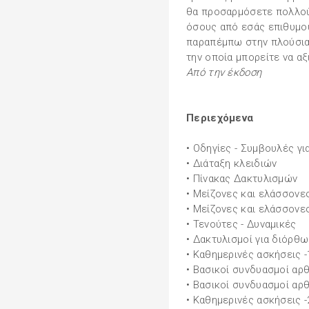
θα προσαρμόσετε πολλούς
όσους από εσάς επιθυμο
παραπέμπω στην πλούσια 
την οποία μπορείτε να α
Από την έκδοση
Περιεχόμενα
• Οδηγίες - Συμβουλές γι
• Διάταξη κλειδιών
• Πίνακας Δακτυλισμών
• Μείζονες και ελάσσονε
• Μείζονες και ελάσσονες
• Τενούτες - Δυναμικές
• Δακτυλισμοί για διόρθ
• Καθημερινές ασκήσεις -
• Βασικοί συνδυασμοί αρθ
• Βασικοί συνδυασμοί αρθ
• Καθημερινές ασκήσεις -