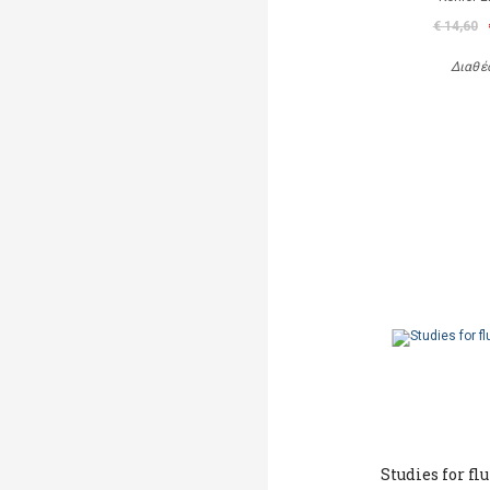
€ 14,60
Διαθέ
Studies for flu