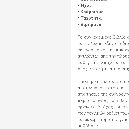
• Ήχος
• Κούρδισμα
• Ταχύτητα
• Βιμπράτο
Το συγκεκριμένο βιβλίο 
και πολυεπίπεδης σταδι
εκτέλεσης και της παιδα
αντλώντας από την πλούσ
καθηγητής, επιχειρεί να
σύγχρονο ζήτημα της δια
Η κεντρική φιλοσοφία τη
αποτελεσματικότητα και 
απαιτήσεις της σύγχρονη
περιορισμένος, το βιβλίο
εργαλείο. Στόχος του είν
των τεχνικών δεξιοτήτω
κατακερματισμό της γνώ
μεθόδους.