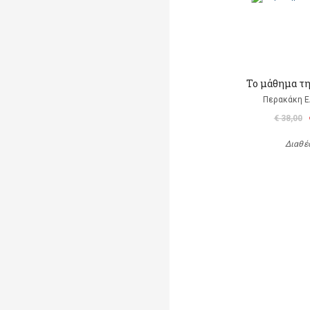
Το μάθημα τ
Περακάκη 
€ 38,00
Διαθέ