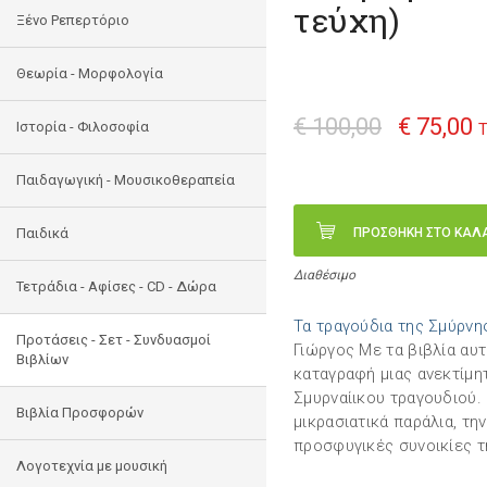
τεύχη)
Ξένο Ρεπερτόριο
Θεωρία - Μορφολογία
€ 100,00
€ 75,00
Ιστορία - Φιλοσοφία
Τ
Παιδαγωγική - Μουσικοθεραπεία
Παιδικά
ΠΡΟΣΘΗΚΗ ΣΤΟ ΚΑΛ
Διαθέσιμο
Τετράδια - Αφίσες - CD - Δώρα
Τα τραγούδια της Σμύρνης
Προτάσεις - Σετ - Συνδυασμοί
Γιώργος Με τα βιβλία αυτ
Βιβλίων
καταγραφή μιας ανεκτίμη
Σμυρναίικου τραγουδιού.
Βιβλία Προσφορών
μικρασιατικά παράλια, τη
προσφυγικές συνοικίες τη
Λογοτεχνία με μουσική