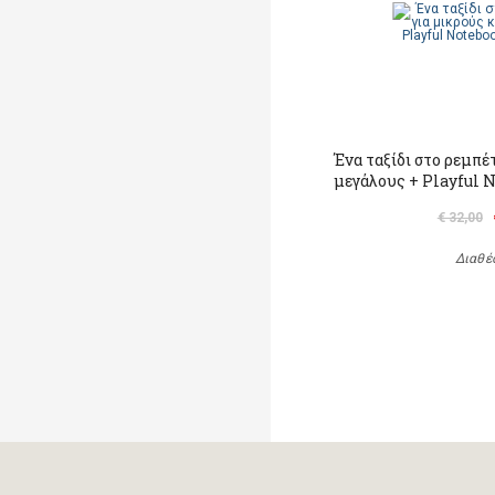
Ένα ταξίδι στο ρεμπέ
μεγάλους + Playful 
€ 32,00
Διαθέ