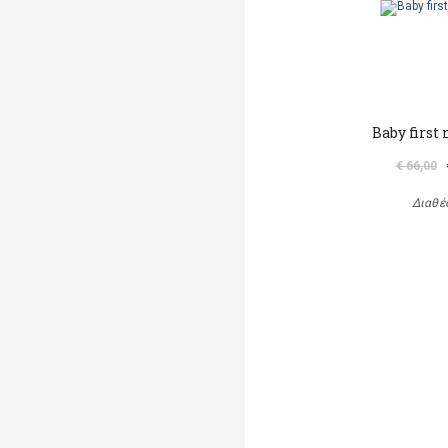
Baby first
€ 66,00
Διαθέ