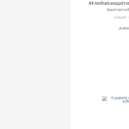
44 παιδικά κομμάτια 
Κωνσταντινίδ
€ 25,00
Διαθέ