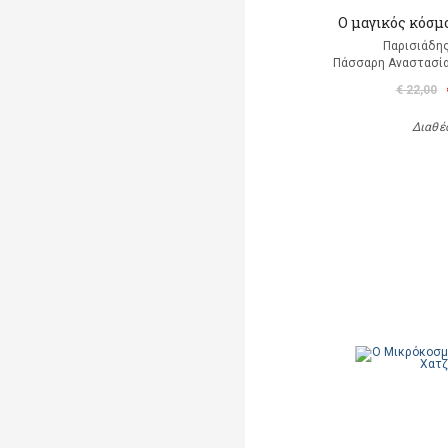
Ο μαγικός κόσμ
Παρισιάδη
Πάσσαρη Αναστασία
€ 22,00
Διαθέ