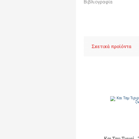
Βιβλιογραφία
Σχετικά προϊόντα
Και Ταμ Τιριρί… 