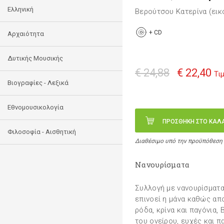
Ελληνική
Βερούτσου Κατερίνα (ει
+
CD
Αρχαιότητα
Δυτικής Μουσικής
€ 24,88
€ 22,40
Τι
Βιογραφίες - Λεξικά
Εθνομουσικολογία
ΠΡΟΣΘΗΚΗ ΣΤΟ ΚΑΛ
Φιλοσοφία - Αισθητική
Διαθέσιμο υπό την προϋπόθεση
Νανουρίσματα
Συλλογή με νανουρίσματα
επινοεί η μάνα καθώς απο
ρόδα, κρίνα και παγόνια,
του ονείρου, ευχές και πα