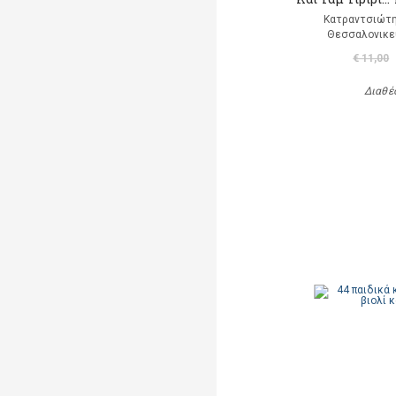
Κατραντσιώτ
Θεσσαλονικε
€ 11,00
Διαθέ