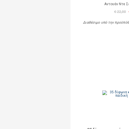
Αντουάν Ντε Σ
€ 22,00
Διαθέσιμο υπό την προϋπό