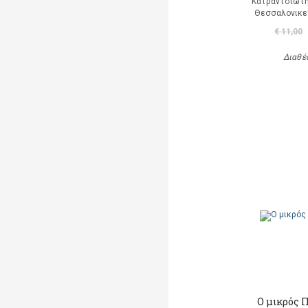
Κατραντσιώτ
Θεσσαλονικε
€ 11,00
Διαθέ
Ο μικρός 