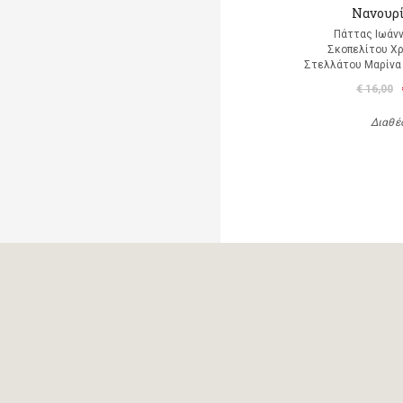
Νανουρ
Πάττας Ιωάνν
Σκοπελίτου Χρ
Στελλάτου Μαρίνα 
€ 16,00
Διαθέ