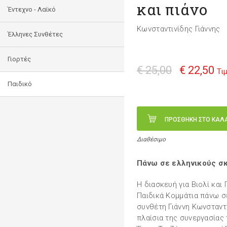
και πιάνο
Έντεχνο - Λαϊκό
Κωνσταντινίδης Γιάννης
Έλληνες Συνθέτες
Γιορτές
€ 25,00
€ 22,50
Τι
Παιδικό
ΠΡΟΣΘΗΚΗ ΣΤΟ ΚΑΛ
Διαθέσιμο
Πάνω σε ελληνικούς σκο
Η διασκευή για Βιολί και 
Παιδικά Κομμάτια πάνω σ
συνθέτη Γιάννη Κωνσταντ
πλαίσια της συνεργασίας