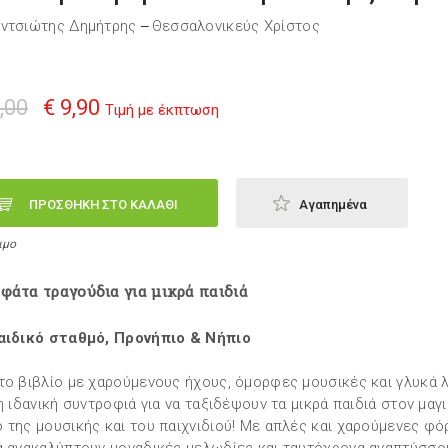
ντσιώτης Δημήτρης
Θεσσαλονικεύς Χρίστος
—
,00
€ 9,90
Τιμή με έκπτωση
ΠΡΟΣΘΗΚΗ ΣΤΟ ΚΑΛΑΘΙ
Αγαπημένα
ιμο
φάτα τραγούδια για μικρά παιδιά
αιδικό σταθμό, Προνήπιο & Νήπιο
το βιβλίο με χαρούμενους ήχους, όμορφες μουσικές και γλυκά 
 η ιδανική συντροφιά για να ταξιδέψουν τα μικρά παιδιά στον μαγ
 της μουσικής και του παιχνιδιού! Με απλές και χαρούμενες φό