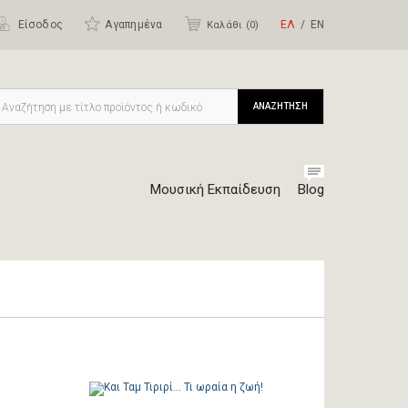
Είσοδος
Αγαπημένα
ΕΛ
ΕΝ
Καλάθι (
0
)
ΑΝΑΖΗΤΗΣΗ
Μουσική Εκπαίδευση
Blog