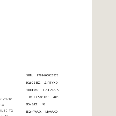
ISBN
9789606825576
ΕΚΔΟΣΕΙΣ
ΔΙΠΤΥΧΟ
ΕΠΙΠΕΔΟ
ΓΙΑ ΠΑΙΔΙΑ
ΕΤΟΣ ΕΚΔΟΣΗΣ
2025
λογάκια
ικό
ΣΕΛΙΔΕΣ
96
ρμες τα
ΕΞΩΦΥΛΛΟ
ΜΑΛΑΚΟ