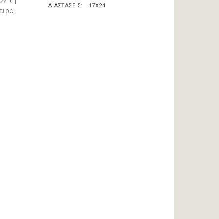
υν τη
ΔΙΑΣΤΑΣΕΙΣ
17X24
ειρο