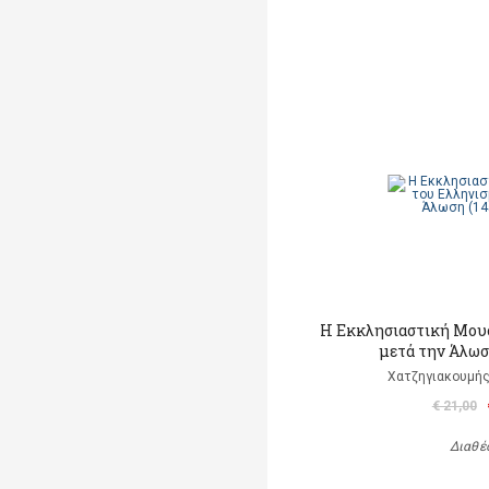
Η Εκκλησιαστική Μου
μετά την Άλωσ
Χατζηγιακουμής
€ 21,00
Διαθέ