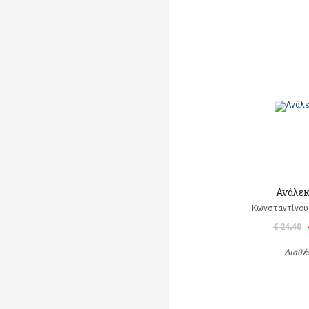
Ανάλεκ
Κωνσταντίνου 
€ 24,40
Διαθέ