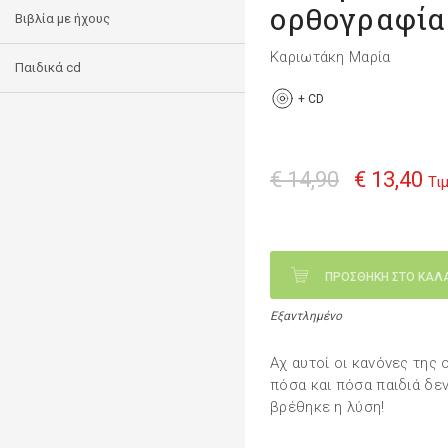
ορθογραφία
Βιβλία με ήχους
Καριωτάκη Μαρία
Παιδικά cd
+
CD
€ 14,90
€ 13,40
Τι
ΠΡΟΣΘΗΚΗ ΣΤΟ ΚΑΛ
Εξαντλημένο
Αχ αυτοί οι κανόνες της 
πόσα και πόσα παιδιά δε
βρέθηκε η λύση!