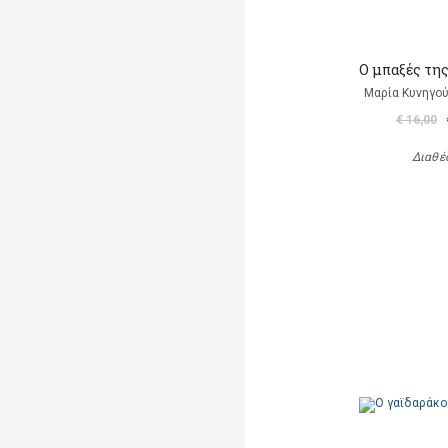
Ο μπαξές τη
Μαρία Κυνηγού
€ 16,00
Διαθέ