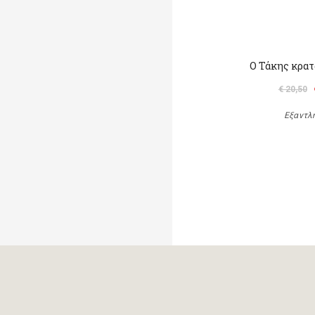
Ο Τάκης κρατ
€ 20,50
Εξαντλ