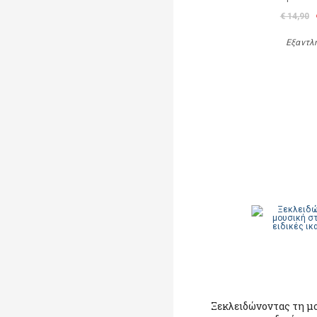
€ 14,90
Εξαντλ
Ξεκλειδώνοντας τη μο