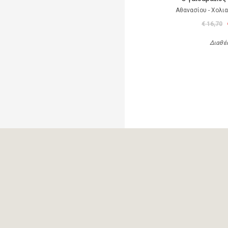
Αθανασίου - Χολι
€ 16,70
Διαθέ