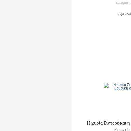
€ 12,00
Εξαντλ
Η κυρία Σιντορέ και 
Καριωτάκ