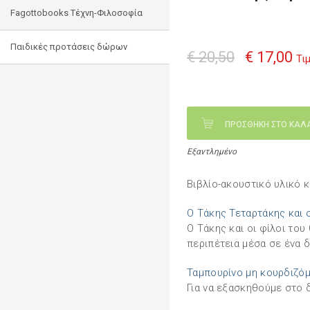
Fagottobooks Τέχνη-Φιλοσοφία
Παιδικές προτάσεις δώρων
€ 20,50
€ 17,00
Τι
ΠΡΟΣΘΗΚΗ ΣΤΟ ΚΑΛ
Εξαντλημένο
Βιβλίο-ακουστικό υλικό 
Ο Τάκης Τεταρτάκης και ο
Ο Τάκης και οι φίλοι του
περιπέτεια μέσα σε ένα 
Ταμπουρίνο μη κουρδιζό
Για να εξασκηθούμε στο δ