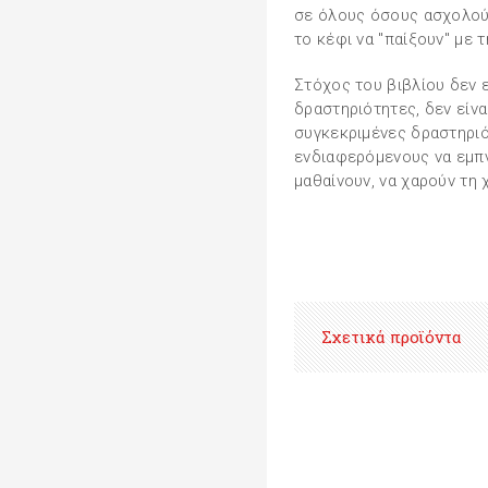
σε όλους όσους ασχολούν
το κέφι να "παίξουν" με τ
Στόχος του βιβλίου δεν 
δραστηριότητες, δεν είνα
συγκεκριμένες δραστηριό
ενδιαφερόμενους να εμπν
μαθαίνουν, να χαρούν τη 
Σχετικά προϊόντα