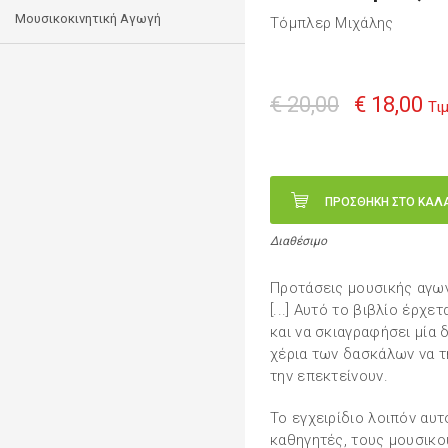
Μουσικοκινητική Αγωγή
Τόμπλερ Μιχάλης
€ 20,00
€ 18,00
Τι
ΠΡΟΣΘΗΚΗ ΣΤΟ ΚΑΛ
Διαθέσιμο
Προτάσεις μουσικής αγω
[...] Αυτό το βιβλίο έρχε
και να σκιαγραφήσει μία 
χέρια των δασκάλων να 
την επεκτείνουν.
Το εγχειρίδιο λοιπόν αυ
καθηγητές, τους μουσικο