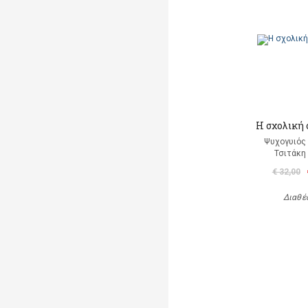
Η σχολική
Ψυχογυιός
Τσιτάκη
€ 32,00
Διαθέ