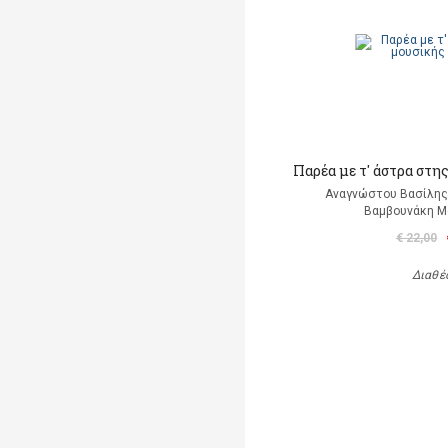
Παρέα με τ' άστρα στη
Αναγνώστου Βασίλης 
Βαμβουνάκη Μά
€ 22,00
Διαθέ