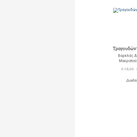
Τραγουδώντ
Βαρελάς 
Μακροπού
€ 18,00
Διαθέ