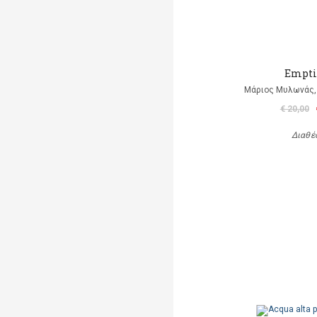
Empti
Μάριος Μυλωνάς, 
€ 20,00
Διαθέ