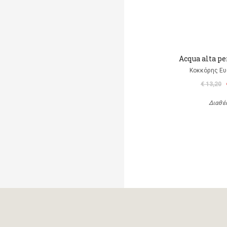
Acqua alta pe
Κοκκόρης Ευ
€ 13,20
Διαθέ