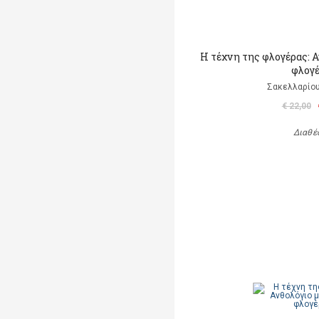
Η τέχνη της φλογέρας: 
φλογέ
Σακελλαρίου
€ 22,00
Διαθέ