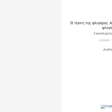
Η τέχνη της φλογέρας: 
φλογέ
Σακελλαρίου
€ 22,00
Διαθέ