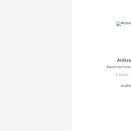
Ανάλεκ
Κωνσταντίνου 
€ 24,40
Διαθέ