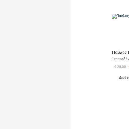
Παύλος 
Ξεπαπαδά
€ 28,00
Διαθέ