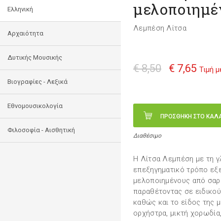
μελοποιημέ
Ελληνική
Λεμπέση Λίτσα
Αρχαιότητα
Δυτικής Μουσικής
€ 8,50
€ 7,65
Τιμή 
Βιογραφίες - Λεξικά
Εθνομουσικολογία
ΠΡΟΣΘΗΚΗ ΣΤΟ ΚΑΛ
Φιλοσοφία - Αισθητική
Διαθέσιμο
Η Λίτσα Λεμπέση με τη γ
επεξηγηματικό τρόπο εξε
μελοποιημένους από σαρ
παραθέτοντας σε ειδικού
καθώς και το είδος της 
ορχήστρα, μικτή χορωδία,