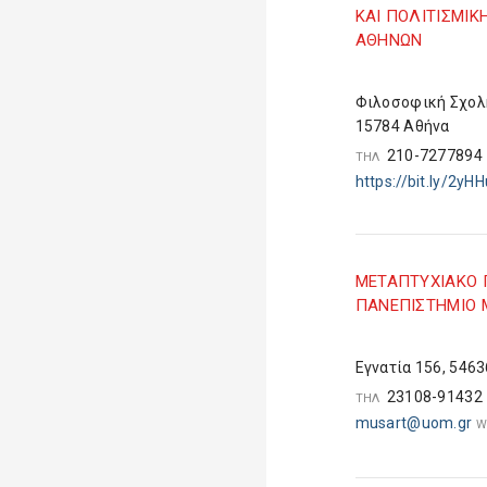
ΚΑΙ ΠΟΛΙΤΙΣΜΙΚ
ΑΘΗΝΩΝ
Φιλοσοφική Σχολ
15784 Αθήνα
210-727789
ΤΗΛ
https://bit.ly/2yH
ΜETAΠΤΥΧΙΑΚΟ 
ΠΑΝΕΠΙΣΤΗΜΙΟ 
Εγνατία 156, 546
23108-9143
ΤΗΛ
musart@uom.gr
W