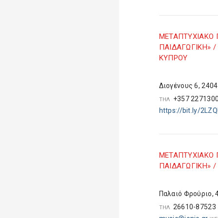
ΜETAΠΤΥΧΙΑΚΟ 
ΠΑΙΔΑΓΩΓΙΚΗ» /
ΚΥΠΡΟΥ
Διογένους 6, 24
+357 22713
ΤΗΛ
https://bit.ly/2LZ
ΜETAΠΤΥΧΙΑΚΟ 
ΠΑΙΔΑΓΩΓΙΚΗ» /
Παλαιό Φρούριο, 
26610-8752
ΤΗΛ