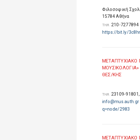
Φιλοσοφική Σχολ
15784 Αθήνα
210-727789
ΤΗΛ
https://bit.ly/3c8h
ΜETAΠΤΥΧΙΑΚΟ 
ΜΟΥΣΙΚΟΛΟΓΙΑ» 
ΘΕΣ/ΚΗΣ
23109-91801,
ΤΗΛ
info@mus.auth.gr
q=node/2983
ΜETAΠΤΥΧΙΑΚΟ 