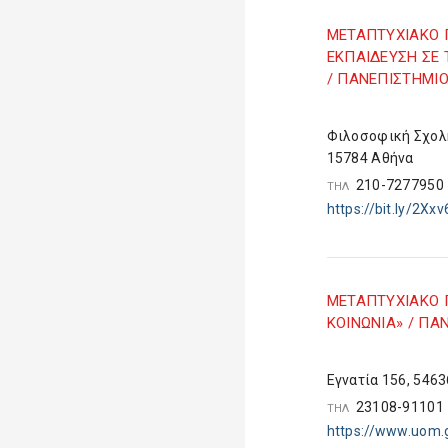
ΜETAΠΤΥΧΙΑΚΟ 
ΕΚΠΑΙΔΕΥΣΗ ΣΕ 
/ ΠΑΝΕΠΙΣΤΗΜΙ
Φιλοσοφική Σχολ
15784 Αθήνα
210-727795
ΤΗΛ
https://bit.ly/2Xx
ΜETAΠΤΥΧΙΑΚΟ 
ΚΟΙΝΩΝΙΑ» / ΠΑ
Εγνατία 156, 546
23108-9110
ΤΗΛ
https://www.uom