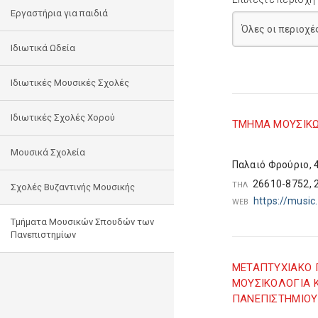
Εργαστήρια για παιδιά
Ιδιωτικά Ωδεία
Ιδιωτικές Μουσικές Σχολές
Ιδιωτικές Σχολές Χορού
TMHMA ΜΟΥΣΙΚΩ
Μουσικά Σχολεία
Παλαιό Φρούριο, 
26610-8752,
ΤΗΛ
Σχολές Βυζαντινής Μουσικής
https://music.
WEB
Τμήματα Μουσικών Σπουδών των
Πανεπιστημίων
ΜETAΠΤΥΧΙΑΚΟ 
ΜΟΥΣΙΚΟΛΟΓΙΑ Κ
ΠΑΝΕΠΙΣΤΗΜΙΟ